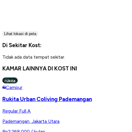
Lihat lokasi di peta
Di Sekitar Kost:
Tidak ada data tempat sekitar.
KAMAR LAINNYA DI KOST INI
Campur
Rukita Urban Coliving Pademangan
Regular Full A
Pademangan
,
Jakarta Utara
Rp2.268.000
/ bulan