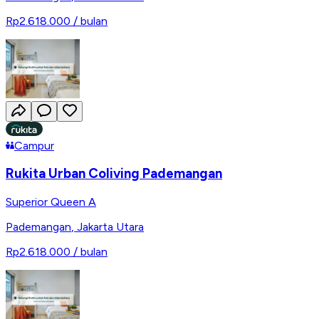
Rp2.618.000
/ bulan
Campur
Rukita Urban Coliving Pademangan
Superior Queen A
Pademangan
,
Jakarta Utara
Rp2.618.000
/ bulan