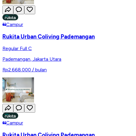
Campur
Rukita Urban Coliving Pademangan
Regular Full C
Pademangan
,
Jakarta Utara
Rp2.668.000
/ bulan
Campur
Rukita Urban Coliving Pademangan