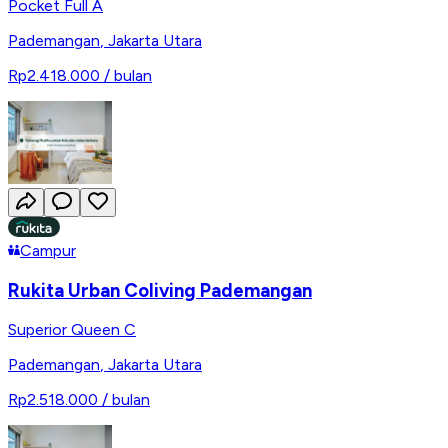
Pocket Full A
Pademangan
,
Jakarta Utara
Rp2.418.000
/ bulan
Campur
Rukita Urban Coliving Pademangan
Superior Queen C
Pademangan
,
Jakarta Utara
Rp2.518.000
/ bulan