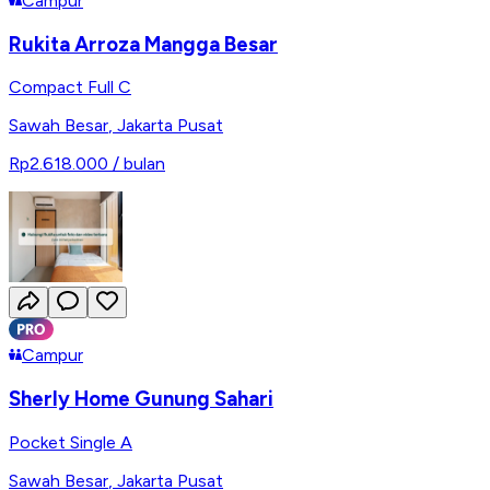
Campur
Rukita Arroza Mangga Besar
Compact Full C
Sawah Besar
,
Jakarta Pusat
Rp2.618.000
/ bulan
Campur
Sherly Home Gunung Sahari
Pocket Single A
Sawah Besar
,
Jakarta Pusat