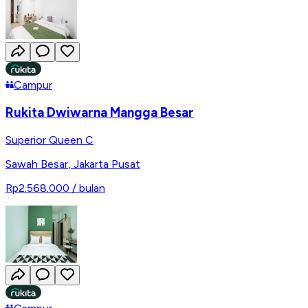
Campur
Rukita Dwiwarna Mangga Besar
Superior Queen C
Sawah Besar
,
Jakarta Pusat
Rp2.568.000
/ bulan