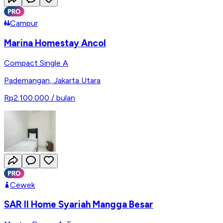
Campur
Marina Homestay Ancol
Compact Single A
Pademangan
,
Jakarta Utara
Rp2.100.000
/ bulan
Cewek
SAR II Home Syariah Mangga Besar