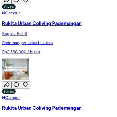
Campur
Rukita Urban Coliving Pademangan
Regular Full B
Pademangan
,
Jakarta Utara
Rp2.368.000
/ bulan
Campur
Rukita Urban Coliving Pademangan