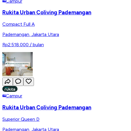
Campur
Rukita Urban Coliving Pademangan
Compact Full A
Pademangan
,
Jakarta Utara
Rp2.518.000
/ bulan
Campur
Rukita Urban Coliving Pademangan
Superior Queen D
Pademangan
,
Jakarta Utara