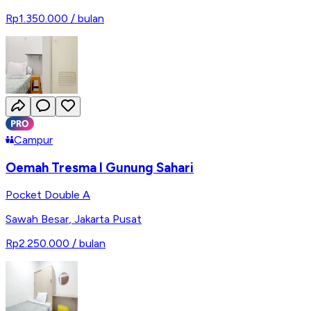
Rp1.350.000
/ bulan
Campur
Oemah Tresma I Gunung Sahari
Pocket Double A
Sawah Besar
,
Jakarta Pusat
Rp2.250.000
/ bulan