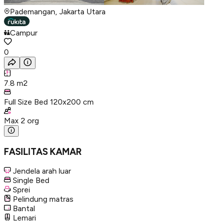
Pademangan, Jakarta Utara
Campur
0
7.8
m2
Full Size Bed 120x200 cm
Max
2
org
FASILITAS KAMAR
Jendela arah luar
Single Bed
Sprei
Pelindung matras
Bantal
Lemari