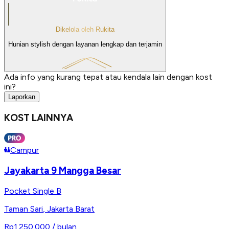
Dikelola oleh Rukita
Hunian stylish dengan layanan lengkap dan terjamin
Ada info yang kurang tepat atau kendala lain dengan kost
ini?
Laporkan
KOST LAINNYA
Campur
Jayakarta 9 Mangga Besar
Pocket Single B
Taman Sari
,
Jakarta Barat
Rp1.250.000
/ bulan