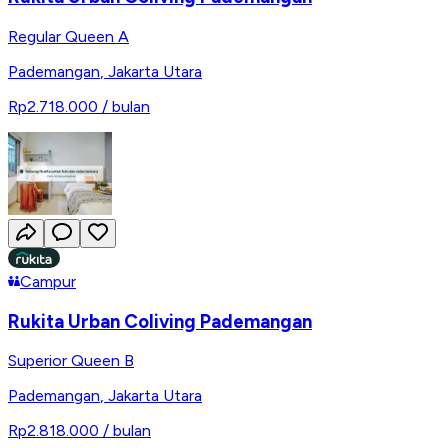
Regular Queen A
Pademangan
,
Jakarta Utara
Rp2.718.000
/ bulan
Campur
Rukita Urban Coliving Pademangan
Superior Queen B
Pademangan
,
Jakarta Utara
Rp2.818.000
/ bulan