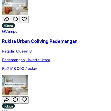
Campur
Rukita Urban Coliving Pademangan
Regular Queen B
Pademangan
,
Jakarta Utara
Rp2.518.000
/ bulan