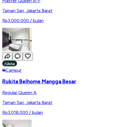
Master Queen A-F
Taman Sari
,
Jakarta Barat
Rp3.000.000
/ bulan
Campur
Rukita Belhome Mangga Besar
Regular Queen A
Taman Sari
,
Jakarta Barat
Rp3.018.000
/ bulan