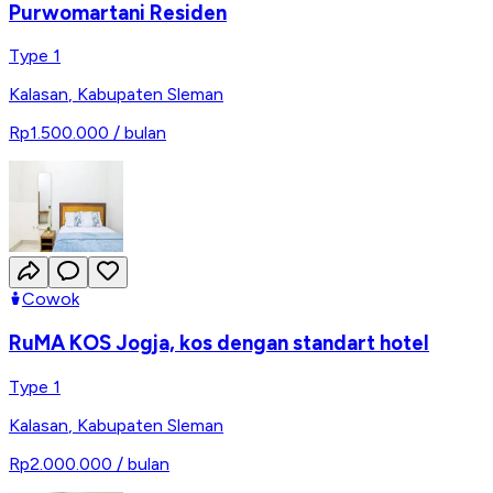
Purwomartani Residen
Type 1
Kalasan
,
Kabupaten Sleman
Rp1.500.000
/ bulan
Cowok
RuMA KOS Jogja, kos dengan standart hotel
Type 1
Kalasan
,
Kabupaten Sleman
Rp2.000.000
/ bulan