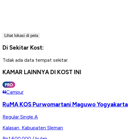
Lihat lokasi di peta
Di Sekitar Kost:
Tidak ada data tempat sekitar.
KAMAR LAINNYA DI KOST INI
Campur
RuMA KOS Purwomartani Maguwo Yogyakarta
Regular Single A
Kalasan
,
Kabupaten Sleman
Rp1.600.000
/ bulan