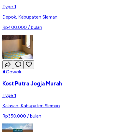
Type 1
Depok
,
Kabupaten Sleman
Rp400.000
/ bulan
Cowok
Kost Putra Jogja Murah
Type 1
Kalasan
,
Kabupaten Sleman
Rp350.000
/ bulan