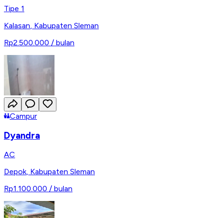
Tipe 1
Kalasan
,
Kabupaten Sleman
Rp2.500.000
/ bulan
Campur
Dyandra
AC
Depok
,
Kabupaten Sleman
Rp1.100.000
/ bulan