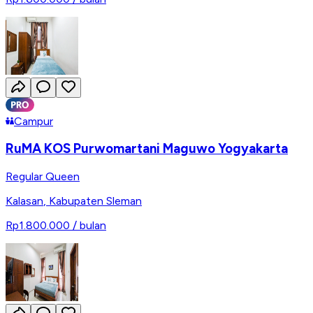
Campur
RuMA KOS Purwomartani Maguwo Yogyakarta
Regular Queen
Kalasan
,
Kabupaten Sleman
Rp1.800.000
/ bulan