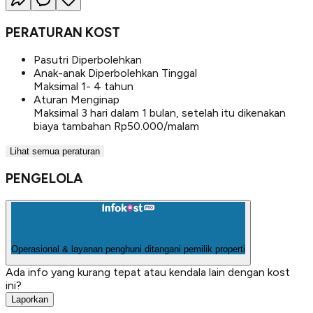
PERATURAN KOST
Pasutri Diperbolehkan
Anak-anak Diperbolehkan Tinggal
Maksimal 1- 4 tahun
Aturan Menginap
Maksimal 3 hari dalam 1 bulan, setelah itu dikenakan
biaya tambahan Rp50.000/malam
Lihat semua peraturan
PENGELOLA
Operasional & layanan penghuni ditangani pemilik properti
Ada info yang kurang tepat atau kendala lain dengan kost
ini?
Laporkan