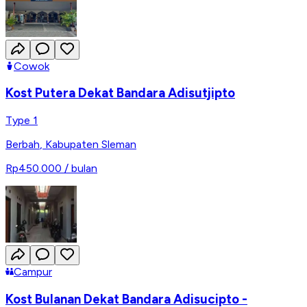
Cowok
Kost Putera Dekat Bandara Adisutjipto
Type 1
Berbah
,
Kabupaten Sleman
Rp450.000
/ bulan
Campur
Kost Bulanan Dekat Bandara Adisucipto -