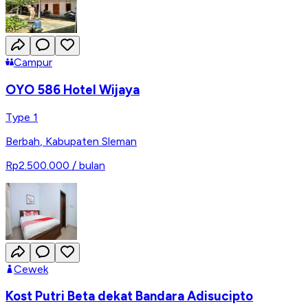
Campur
OYO 586 Hotel Wijaya
Type 1
Berbah
,
Kabupaten Sleman
Rp2.500.000
/ bulan
Cewek
Kost Putri Beta dekat Bandara Adisucipto