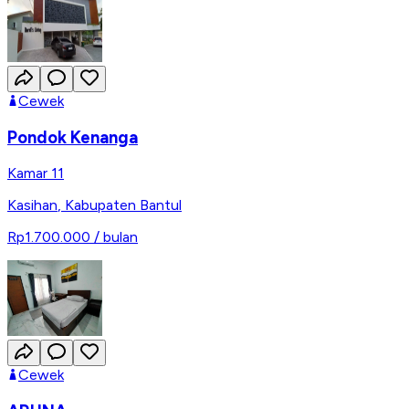
Cewek
Pondok Kenanga
Kamar 11
Kasihan
,
Kabupaten Bantul
Rp1.700.000
/ bulan
Cewek