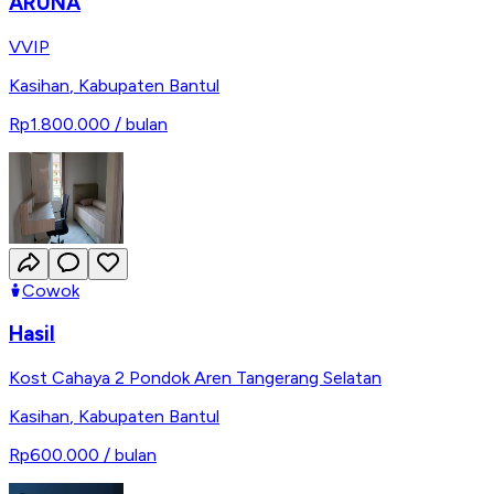
ARUNA
VVIP
Kasihan
,
Kabupaten Bantul
Rp1.800.000
/ bulan
Cowok
Hasil
Kost Cahaya 2 Pondok Aren Tangerang Selatan
Kasihan
,
Kabupaten Bantul
Rp600.000
/ bulan