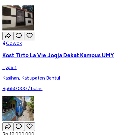
Cowok
Kost Tirto La Vie Jogja Dekat Kampus UMY
Type 1
Kasihan
,
Kabupaten Bantul
Rp650.000
/ bulan
Rp 19.000.000