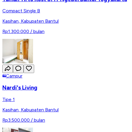
Compact Single B
Kasihan
,
Kabupaten Bantul
Rp1.300.000
/ bulan
Campur
Nardi's Living
Tipe 1
Kasihan
,
Kabupaten Bantul
Rp3.500.000
/ bulan