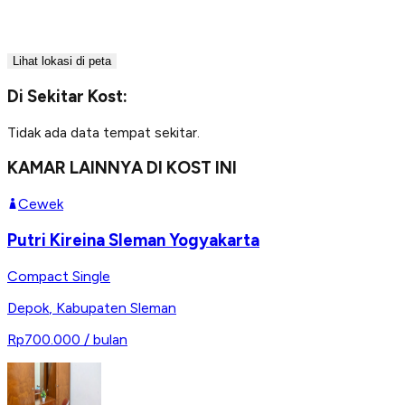
Lihat lokasi di peta
Di Sekitar Kost:
Tidak ada data tempat sekitar.
KAMAR LAINNYA DI KOST INI
Cewek
Putri Kireina Sleman Yogyakarta
Compact Single
Depok
,
Kabupaten Sleman
Rp700.000
/ bulan