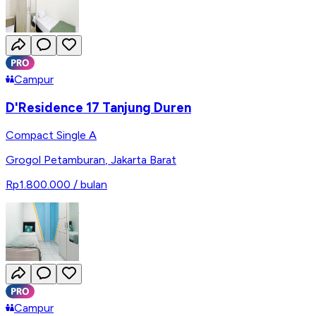
Campur
D'Residence 17 Tanjung Duren
Compact Single A
Grogol Petamburan
,
Jakarta Barat
Rp1.800.000
/ bulan
Campur