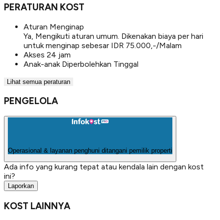
PERATURAN KOST
Aturan Menginap
Ya, Mengikuti aturan umum. Dikenakan biaya per hari
untuk menginap sebesar IDR 75.000,-/Malam
Akses 24 jam
Anak-anak Diperbolehkan Tinggal
Lihat semua peraturan
PENGELOLA
Operasional & layanan penghuni ditangani pemilik properti
Ada info yang kurang tepat atau kendala lain dengan kost
ini?
Laporkan
KOST LAINNYA