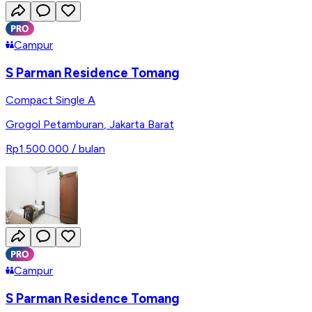
Campur
S Parman Residence Tomang
Compact Single A
Grogol Petamburan
,
Jakarta Barat
Rp1.500.000
/ bulan
Campur
S Parman Residence Tomang