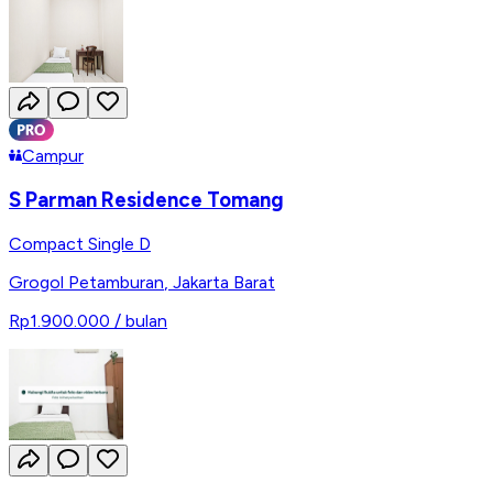
Campur
S Parman Residence Tomang
Compact Single D
Grogol Petamburan
,
Jakarta Barat
Rp1.900.000
/ bulan