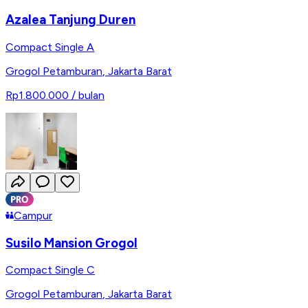
Azalea Tanjung Duren
Compact Single A
Grogol Petamburan
,
Jakarta Barat
Rp1.800.000
/ bulan
Campur
Susilo Mansion Grogol
Compact Single C
Grogol Petamburan
,
Jakarta Barat