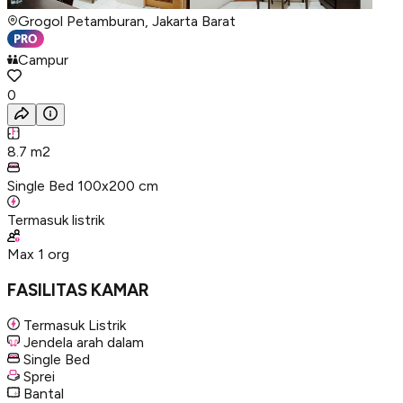
Grogol Petamburan, Jakarta Barat
Campur
0
8.7
m2
Single Bed 100x200 cm
Termasuk listrik
Max
1
org
FASILITAS KAMAR
Termasuk Listrik
Jendela arah dalam
Single Bed
Sprei
Bantal