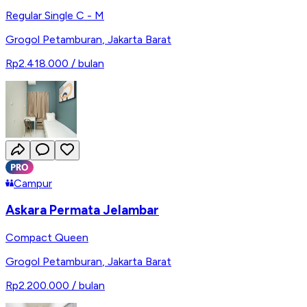
Regular Single C - M
Grogol Petamburan
,
Jakarta Barat
Rp2.418.000
/ bulan
Campur
Askara Permata Jelambar
Compact Queen
Grogol Petamburan
,
Jakarta Barat
Rp2.200.000
/ bulan