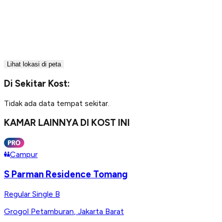
Lihat lokasi di peta
Di Sekitar Kost:
Tidak ada data tempat sekitar.
KAMAR LAINNYA DI KOST INI
Campur
S Parman Residence Tomang
Regular Single B
Grogol Petamburan
,
Jakarta Barat