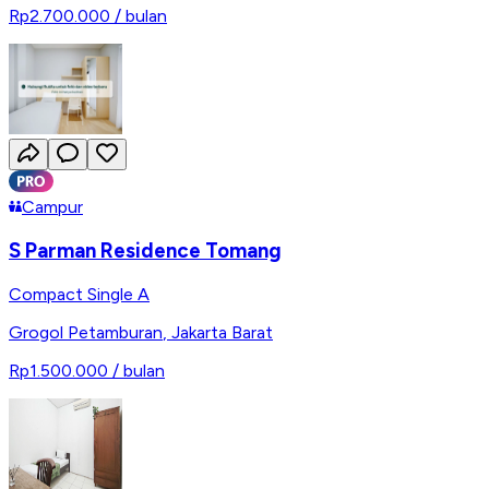
Rp2.700.000
/ bulan
Campur
S Parman Residence Tomang
Compact Single A
Grogol Petamburan
,
Jakarta Barat
Rp1.500.000
/ bulan