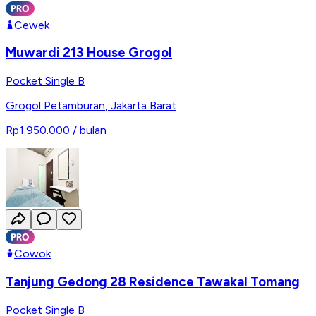
Cewek
Muwardi 213 House Grogol
Pocket Single B
Grogol Petamburan
,
Jakarta Barat
Rp1.950.000
/ bulan
Cowok
Tanjung Gedong 28 Residence Tawakal Tomang
Pocket Single B