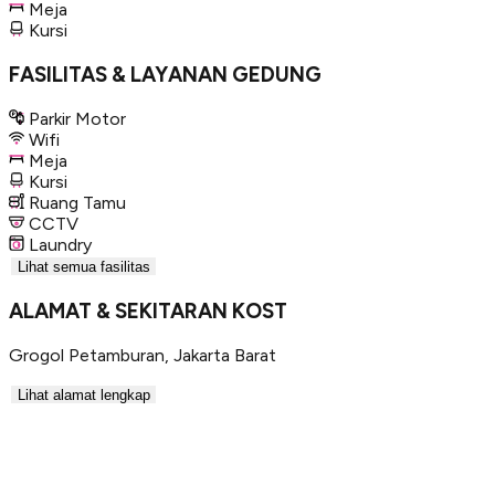
Meja
Kursi
FASILITAS & LAYANAN GEDUNG
Parkir Motor
Wifi
Meja
Kursi
Ruang Tamu
CCTV
Laundry
Lihat semua fasilitas
ALAMAT & SEKITARAN KOST
Grogol Petamburan
,
Jakarta Barat
Lihat alamat lengkap