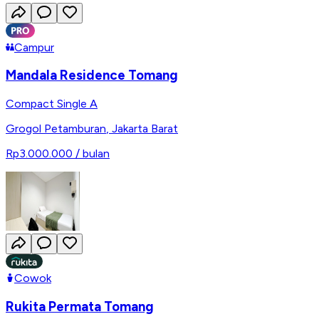
Campur
Mandala Residence Tomang
Compact Single A
Grogol Petamburan
,
Jakarta Barat
Rp3.000.000
/ bulan
Cowok
Rukita Permata Tomang