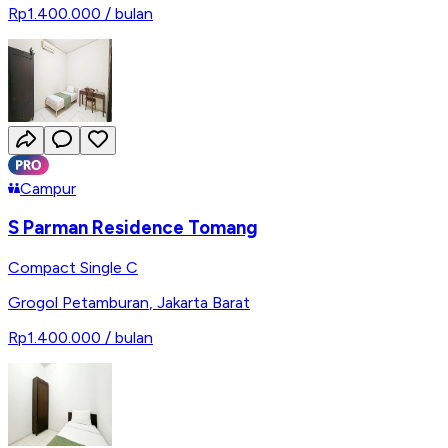
Rp1.400.000
/ bulan
Campur
S Parman Residence Tomang
Compact Single C
Grogol Petamburan
,
Jakarta Barat
Rp1.400.000
/ bulan