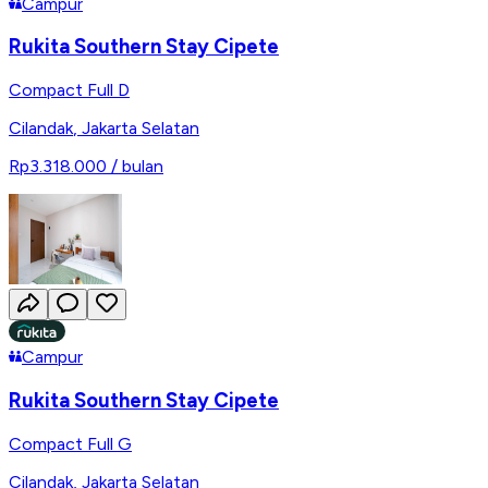
Campur
Rukita Southern Stay Cipete
Compact Full D
Cilandak
,
Jakarta Selatan
Rp3.318.000
/ bulan
Campur
Rukita Southern Stay Cipete
Compact Full G
Cilandak
,
Jakarta Selatan