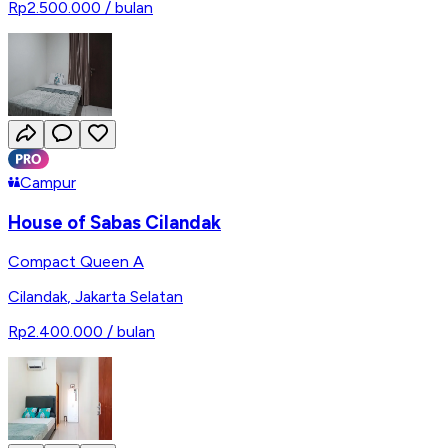
Rp2.500.000
/ bulan
Campur
House of Sabas Cilandak
Compact Queen A
Cilandak
,
Jakarta Selatan
Rp2.400.000
/ bulan