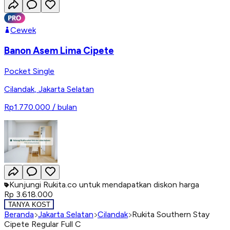
Cewek
Banon Asem Lima Cipete
Pocket Single
Cilandak
,
Jakarta Selatan
Rp1.770.000
/ bulan
Kunjungi Rukita.co untuk mendapatkan diskon harga
Rp 3.618.000
TANYA KOST
Beranda
Jakarta Selatan
Cilandak
Rukita Southern Stay
Cipete Regular Full C