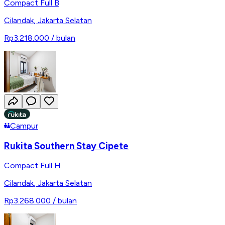
Compact Full B
Cilandak
,
Jakarta Selatan
Rp3.218.000
/ bulan
Campur
Rukita Southern Stay Cipete
Compact Full H
Cilandak
,
Jakarta Selatan
Rp3.268.000
/ bulan