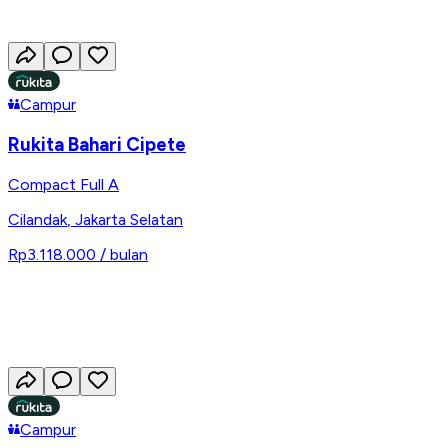
Campur
Rukita Bahari Cipete
Compact Full A
Cilandak
,
Jakarta Selatan
Rp3.118.000
/ bulan
Campur