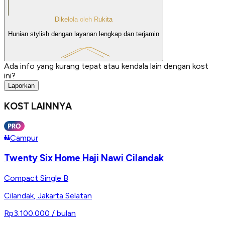
Dikelola oleh Rukita
Hunian stylish dengan layanan lengkap dan terjamin
Ada info yang kurang tepat atau kendala lain dengan kost
ini?
Laporkan
KOST LAINNYA
Campur
Twenty Six Home Haji Nawi Cilandak
Compact Single B
Cilandak
,
Jakarta Selatan
Rp3.100.000
/ bulan