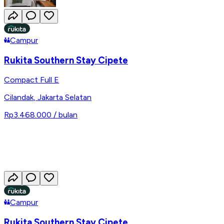
Campur
Rukita Southern Stay Cipete
Compact Full E
Cilandak
,
Jakarta Selatan
Rp3.468.000
/ bulan
Campur
Rukita Southern Stay Cipete