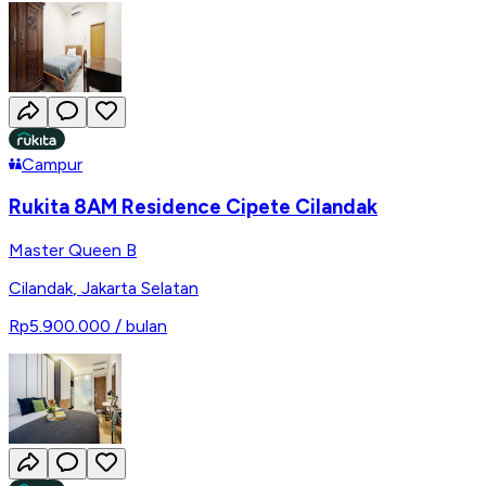
Campur
Rukita 8AM Residence Cipete Cilandak
Master Queen B
Cilandak
,
Jakarta Selatan
Rp5.900.000
/ bulan