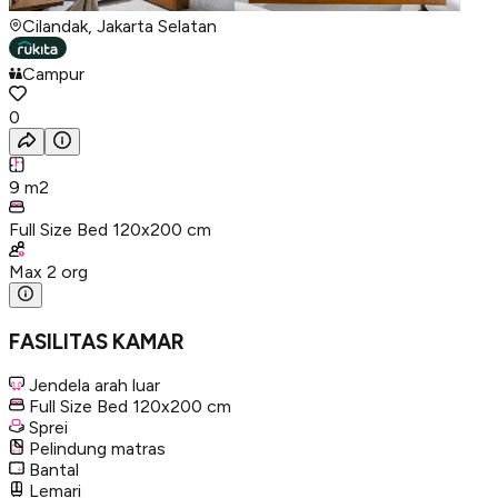
Cilandak, Jakarta Selatan
Campur
0
9
m2
Full Size Bed 120x200 cm
Max
2
org
FASILITAS KAMAR
Jendela arah luar
Full Size Bed 120x200 cm
Sprei
Pelindung matras
Bantal
Lemari