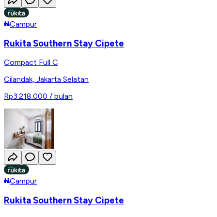
Campur
Rukita Southern Stay Cipete
Compact Full C
Cilandak
,
Jakarta Selatan
Rp3.218.000
/ bulan
Campur
Rukita Southern Stay Cipete