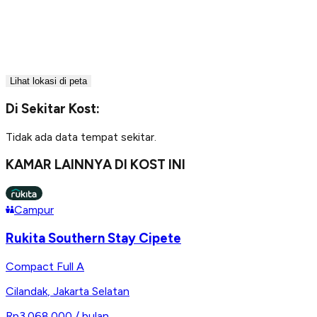
Lihat lokasi di peta
Di Sekitar Kost:
Tidak ada data tempat sekitar.
KAMAR LAINNYA DI KOST INI
Campur
Rukita Southern Stay Cipete
Compact Full A
Cilandak
,
Jakarta Selatan
Rp3.068.000
/ bulan