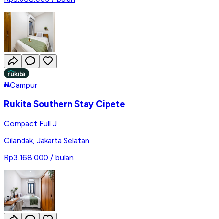
Campur
Rukita Southern Stay Cipete
Compact Full J
Cilandak
,
Jakarta Selatan
Rp3.168.000
/ bulan