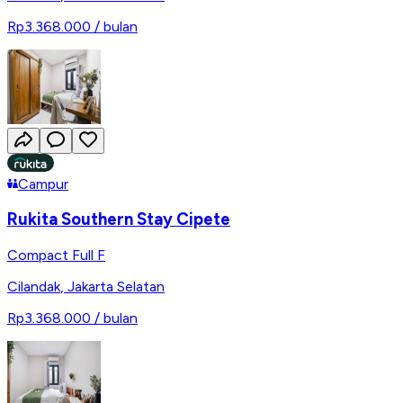
Rp3.368.000
/ bulan
Campur
Rukita Southern Stay Cipete
Compact Full F
Cilandak
,
Jakarta Selatan
Rp3.368.000
/ bulan