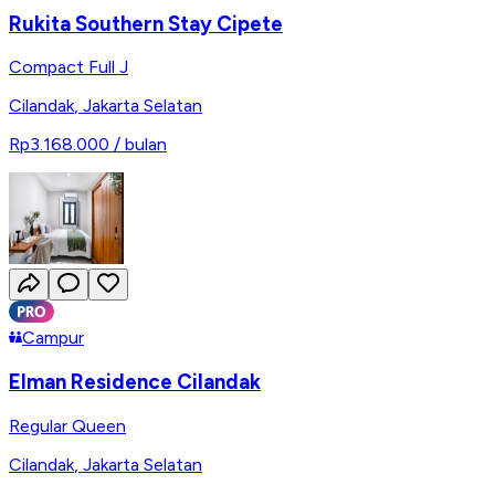
Rukita Southern Stay Cipete
Compact Full J
Cilandak
,
Jakarta Selatan
Rp3.168.000
/ bulan
Campur
Elman Residence Cilandak
Regular Queen
Cilandak
,
Jakarta Selatan