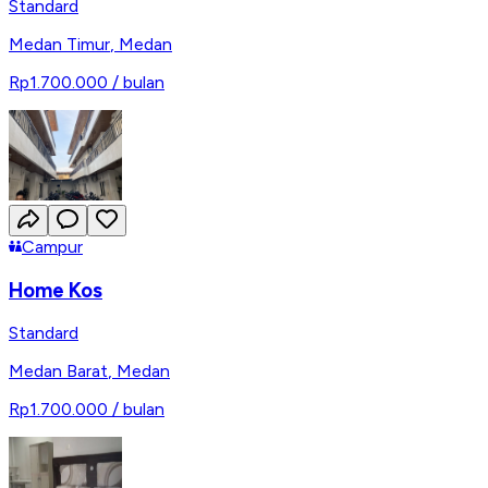
Standard
Medan Timur
,
Medan
Rp1.700.000
/ bulan
Campur
Home Kos
Standard
Medan Barat
,
Medan
Rp1.700.000
/ bulan