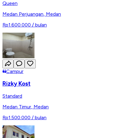
Queen
Medan Perjuangan
,
Medan
Rp1.600.000
/ bulan
Campur
Rizky Kost
Standard
Medan Timur
,
Medan
Rp1.500.000
/ bulan