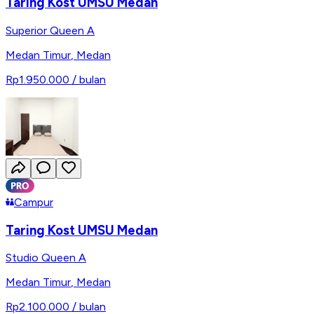
Taring Kost UMSU Medan
Superior Queen A
Medan Timur
,
Medan
Rp1.950.000
/ bulan
Campur
Taring Kost UMSU Medan
Studio Queen A
Medan Timur
,
Medan
Rp2.100.000
/ bulan