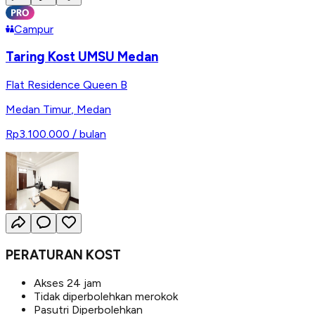
Campur
Taring Kost UMSU Medan
Flat Residence Queen B
Medan Timur
,
Medan
Rp3.100.000
/ bulan
PERATURAN KOST
Akses 24 jam
Tidak diperbolehkan merokok
Pasutri Diperbolehkan