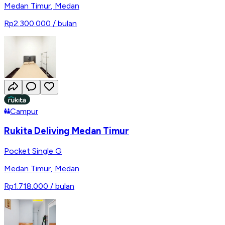
Medan Timur
,
Medan
Rp2.300.000
/ bulan
Campur
Rukita Deliving Medan Timur
Pocket Single G
Medan Timur
,
Medan
Rp1.718.000
/ bulan