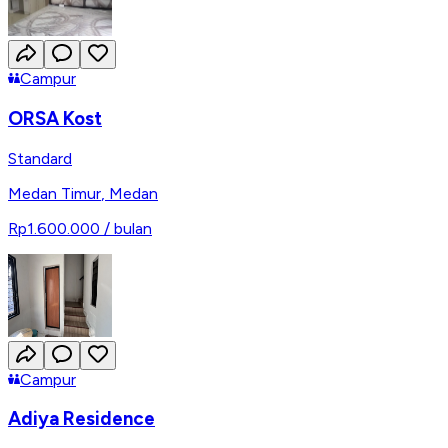
Campur
ORSA Kost
Standard
Medan Timur
,
Medan
Rp1.600.000
/ bulan
Campur
Adiya Residence