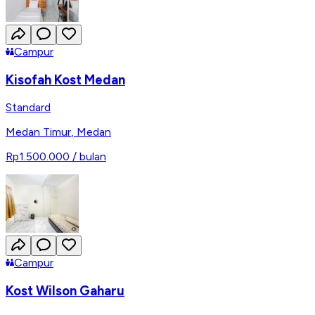
Campur
Kisofah Kost Medan
Standard
Medan Timur
,
Medan
Rp1.500.000
/ bulan
Campur
Kost Wilson Gaharu