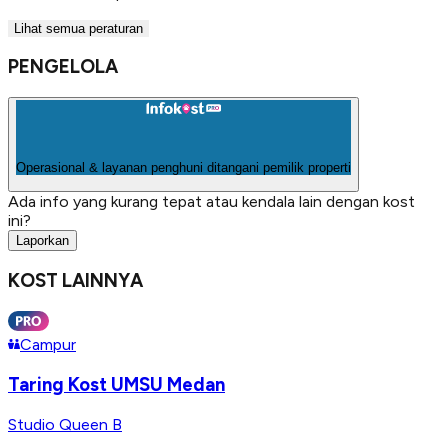
Lihat semua peraturan
PENGELOLA
Operasional & layanan penghuni ditangani pemilik properti
Ada info yang kurang tepat atau kendala lain dengan kost
ini?
Laporkan
KOST LAINNYA
Campur
Taring Kost UMSU Medan
Studio Queen B