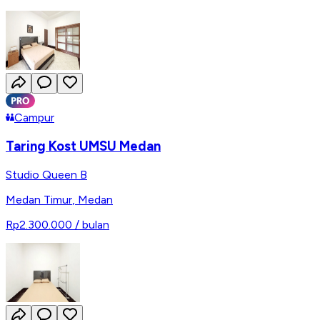
Campur
Taring Kost UMSU Medan
Studio Queen B
Medan Timur
,
Medan
Rp2.300.000
/ bulan