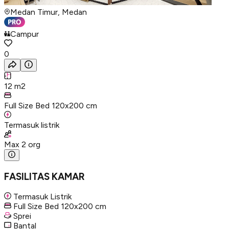
Medan Timur, Medan
Campur
0
12
m2
Full Size Bed 120x200 cm
Termasuk listrik
Max
2
org
FASILITAS KAMAR
Termasuk Listrik
Full Size Bed 120x200 cm
Sprei
Bantal