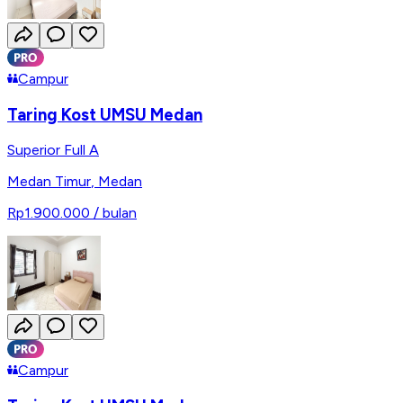
Campur
Taring Kost UMSU Medan
Superior Full A
Medan Timur
,
Medan
Rp1.900.000
/ bulan
Campur