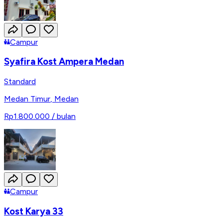
Campur
Syafira Kost Ampera Medan
Standard
Medan Timur
,
Medan
Rp1.800.000
/ bulan
Campur
Kost Karya 33