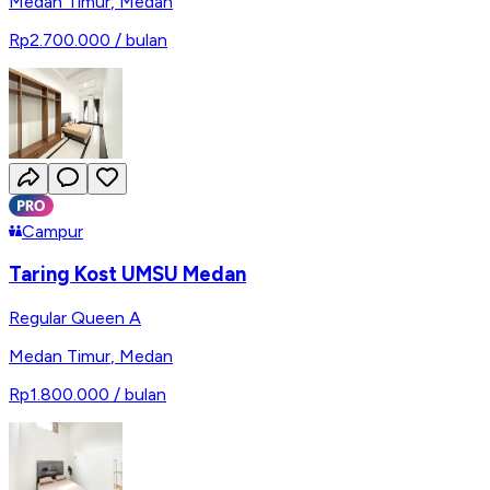
Medan Timur
,
Medan
Rp2.700.000
/ bulan
Campur
Taring Kost UMSU Medan
Regular Queen A
Medan Timur
,
Medan
Rp1.800.000
/ bulan