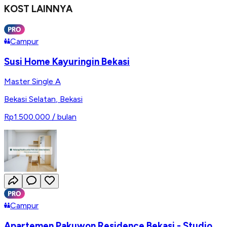
KOST LAINNYA
Campur
Susi Home Kayuringin Bekasi
Master Single A
Bekasi Selatan
,
Bekasi
Rp1.500.000
/ bulan
Campur
Apartemen Pakuwon Residence Bekasi - Studio