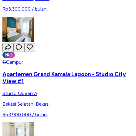
Rp3.300.000
/ bulan
Campur
Apartemen Grand Kamala Lagoon - Studio City
View #1
Studio Queen A
Bekasi Selatan
,
Bekasi
Rp3.900.000
/ bulan