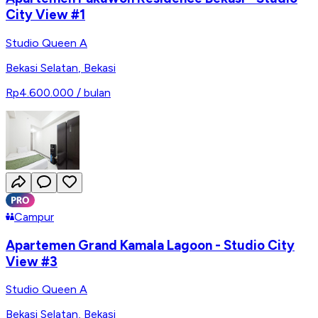
City View #1
Studio Queen A
Bekasi Selatan
,
Bekasi
Rp4.600.000
/ bulan
Campur
Apartemen Grand Kamala Lagoon - Studio City
View #3
Studio Queen A
Bekasi Selatan
,
Bekasi