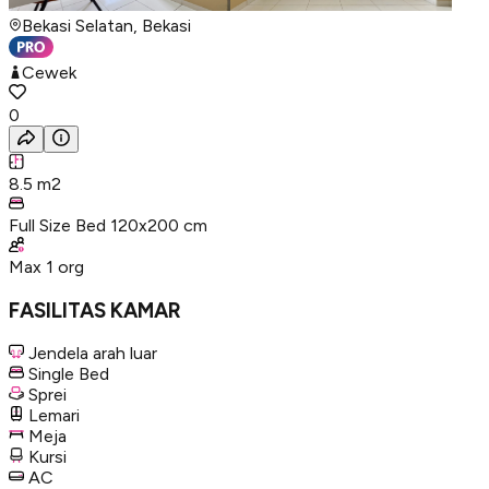
Bekasi Selatan, Bekasi
Cewek
0
8.5
m2
Full Size Bed 120x200 cm
Max
1
org
FASILITAS KAMAR
Jendela arah luar
Single Bed
Sprei
Lemari
Meja
Kursi
AC