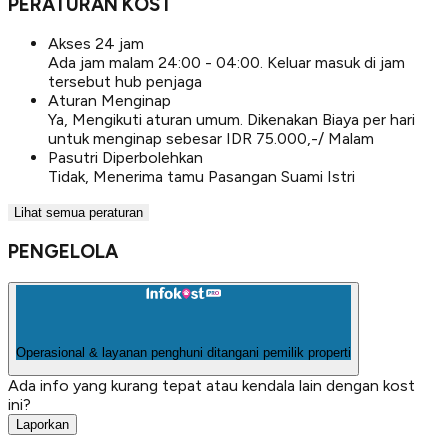
PERATURAN KOST
Akses 24 jam
Ada jam malam 24:00 - 04:00. Keluar masuk di jam
tersebut hub penjaga
Aturan Menginap
Ya, Mengikuti aturan umum. Dikenakan Biaya per hari
untuk menginap sebesar IDR 75.000,-/ Malam
Pasutri Diperbolehkan
Tidak, Menerima tamu Pasangan Suami Istri
Lihat semua peraturan
PENGELOLA
Operasional & layanan penghuni ditangani pemilik properti
Ada info yang kurang tepat atau kendala lain dengan kost
ini?
Laporkan