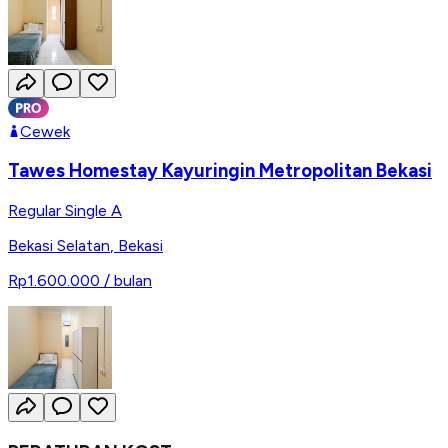
Cewek
Tawes Homestay Kayuringin Metropolitan Bekasi
Regular Single A
Bekasi Selatan
,
Bekasi
Rp1.600.000
/ bulan