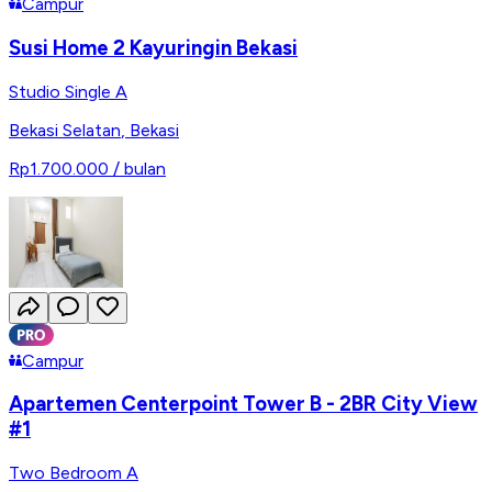
Campur
Susi Home 2 Kayuringin Bekasi
Studio Single A
Bekasi Selatan
,
Bekasi
Rp1.700.000
/ bulan
Campur
Apartemen Centerpoint Tower B - 2BR City View
#1
Two Bedroom A