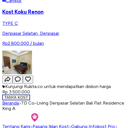
Campur
Kost Koku Renon
TYPE C
Denpasar Selatan
,
Denpasar
Rp2.800.000
/ bulan
Kunjungi Rukita.co untuk mendapatkan diskon harga
Rp 3.500.000
TANYA KOST
Beranda
TD Co-Living Denpasar Selatan Bali Flat Residence
King A
Tentang Kami
Pasang Iklan Kost
Gabung Infokost Pro