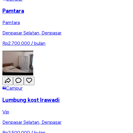
Pamtara
Pamtara
Denpasar Selatan
,
Denpasar
Rp2.700.000
/ bulan
Campur
Lumbung kost Irawadi
Vip
Denpasar Selatan
,
Denpasar
Rp2.500.000
/ bulan