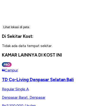
Lihat lokasi di peta
Di Sekitar Kost:
Tidak ada data tempat sekitar.
KAMAR LAINNYA DI KOST INI
Campur
TD Co-Living Denpasar Selatan Bali
Regular Single A
Denpasar Barat
,
Denpasar
Rp2.100.000
/ bulan