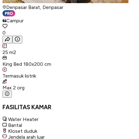
Denpasar Barat, Denpasar
Campur
0
25
m2
King Bed 180x200 cm
Termasuk listrik
Max
2
org
FASILITAS KAMAR
Water Heater
Bantal
Kloset duduk
Jendela arah luar