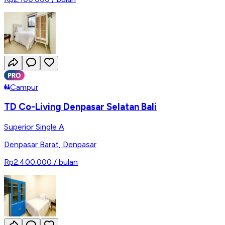
Campur
TD Co-Living Denpasar Selatan Bali
Superior Single A
Denpasar Barat
,
Denpasar
Rp2.400.000
/ bulan