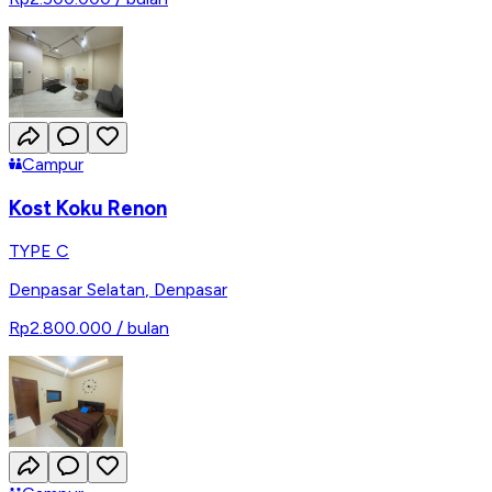
Campur
Kost Koku Renon
TYPE C
Denpasar Selatan
,
Denpasar
Rp2.800.000
/ bulan