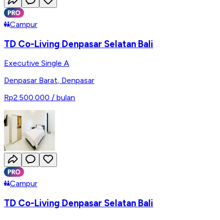
Campur
TD Co-Living Denpasar Selatan Bali
Executive Single A
Denpasar Barat
,
Denpasar
Rp2.500.000
/ bulan
Campur
TD Co-Living Denpasar Selatan Bali