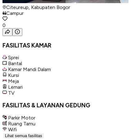
Citeureup, Kabupaten Bogor
Campur
0
FASILITAS KAMAR
Sprei
Bantal
Kamar Mandi Dalam
Kursi
Meja
Lemari
TV
FASILITAS & LAYANAN GEDUNG
Parkir Motor
Ruang Tamu
Wifi
Lihat semua fasilitas