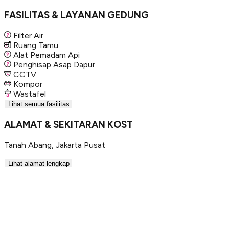
FASILITAS & LAYANAN GEDUNG
Filter Air
Ruang Tamu
Alat Pemadam Api
Penghisap Asap Dapur
CCTV
Kompor
Wastafel
Lihat semua fasilitas
ALAMAT & SEKITARAN KOST
Tanah Abang
,
Jakarta Pusat
Lihat alamat lengkap