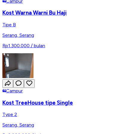
Campur
Kost Warna Warni Bu Haji
Tipe B
Serang
,
Serang
Rp1.300.000
/ bulan
Campur
Kost TreeHouse tipe Single
Type 2
Serang
,
Serang