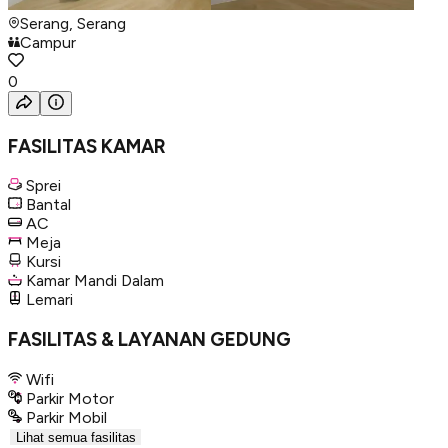
Serang, Serang
Campur
0
FASILITAS KAMAR
Sprei
Bantal
AC
Meja
Kursi
Kamar Mandi Dalam
Lemari
FASILITAS & LAYANAN GEDUNG
Wifi
Parkir Motor
Parkir Mobil
Lihat semua fasilitas