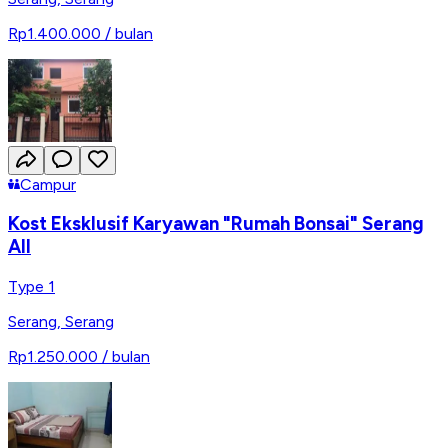
Rp1.400.000
/ bulan
Campur
Kost Eksklusif Karyawan "Rumah Bonsai" Serang
All
Type 1
Serang
,
Serang
Rp1.250.000
/ bulan