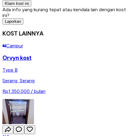
Klaim kost ini
Ada info yang kurang tepat atau kendala lain dengan kost
ini?
Laporkan
KOST LAINNYA
Campur
Orvyn kost
Type B
Serang
,
Serang
Rp1.350.000
/ bulan