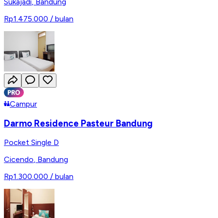
Sukajadi
,
Bandung
Rp1.475.000
/ bulan
Campur
Darmo Residence Pasteur Bandung
Pocket Single D
Cicendo
,
Bandung
Rp1.300.000
/ bulan