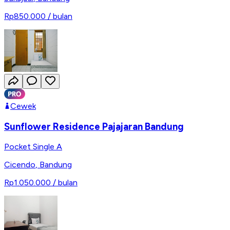
Rp850.000
/ bulan
Cewek
Sunflower Residence Pajajaran Bandung
Pocket Single A
Cicendo
,
Bandung
Rp1.050.000
/ bulan