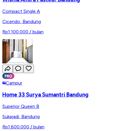
Compact Single A
Cicendo
,
Bandung
Rp1.100.000
/ bulan
Campur
Home 33 Surya Sumantri Bandung
Superior Queen B
Sukajadi
,
Bandung
Rp1.600.000
/ bulan