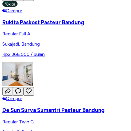
Campur
Rukita Paskost Pasteur Bandung
Regular Full A
Sukajadi
,
Bandung
Rp2.368.000
/ bulan
Campur
De Sun Surya Sumantri Pasteur Bandung
Regular Twin C