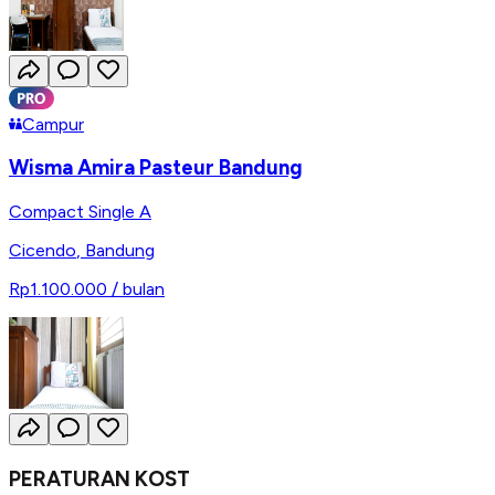
Campur
Wisma Amira Pasteur Bandung
Compact Single A
Cicendo
,
Bandung
Rp1.100.000
/ bulan
PERATURAN KOST