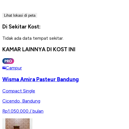
Lihat lokasi di peta
Di Sekitar Kost:
Tidak ada data tempat sekitar.
KAMAR LAINNYA DI KOST INI
Campur
Wisma Amira Pasteur Bandung
Compact Single
Cicendo
,
Bandung
Rp1.050.000
/ bulan