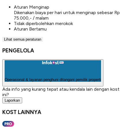
Aturan Menginap
Dikenakan biaya per hari untuk menginap sebesar Rp
75.000,- / malam
Tidak diperbolehkan merokok
Aturan Bertamu
Lihat semua peraturan
PENGELOLA
Operasional & layanan penghuni ditangani pemilik properti
Ada info yang kurang tepat atau kendala lain dengan kost
ini?
Laporkan
KOST LAINNYA