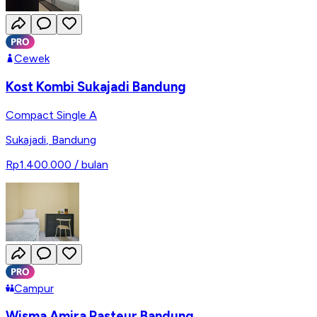
Cewek
Kost Kombi Sukajadi Bandung
Compact Single A
Sukajadi
,
Bandung
Rp1.400.000
/ bulan
Campur
Wisma Amira Pasteur Bandung