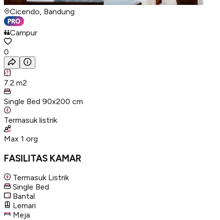
Cicendo, Bandung
Campur
0
7.2
m2
Single Bed 90x200 cm
Termasuk listrik
Max
1
org
FASILITAS KAMAR
Termasuk Listrik
Single Bed
Bantal
Lemari
Meja