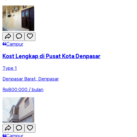
Campur
Kost Lengkap di Pusat Kota Denpasar
Type 1
Denpasar Barat
,
Denpasar
Rp800.000
/ bulan
Campur