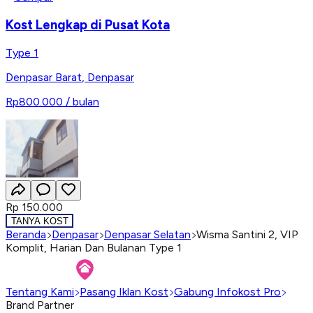
Kost Lengkap di Pusat Kota
Type 1
Denpasar Barat
,
Denpasar
Rp800.000
/ bulan
Rp 150.000
TANYA KOST
Beranda
Denpasar
Denpasar Selatan
Wisma Santini 2, VIP
Komplit, Harian Dan Bulanan Type 1
Tentang Kami
Pasang Iklan Kost
Gabung Infokost Pro
Brand Partner