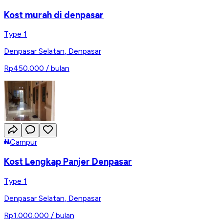
Kost murah di denpasar
Type 1
Denpasar Selatan
,
Denpasar
Rp450.000
/ bulan
Campur
Kost Lengkap Panjer Denpasar
Type 1
Denpasar Selatan
,
Denpasar
Rp1.000.000
/ bulan