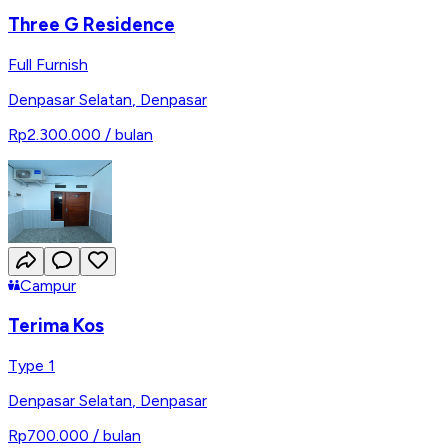
Three G Residence
Full Furnish
Denpasar Selatan
,
Denpasar
Rp2.300.000
/ bulan
Campur
Terima Kos
Type 1
Denpasar Selatan
,
Denpasar
Rp700.000
/ bulan