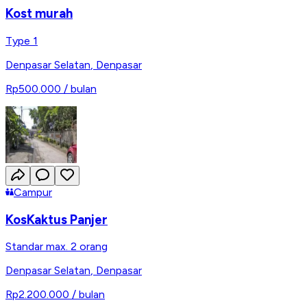
Kost murah
Type 1
Denpasar Selatan
,
Denpasar
Rp500.000
/ bulan
Campur
KosKaktus Panjer
Standar max. 2 orang
Denpasar Selatan
,
Denpasar
Rp2.200.000
/ bulan