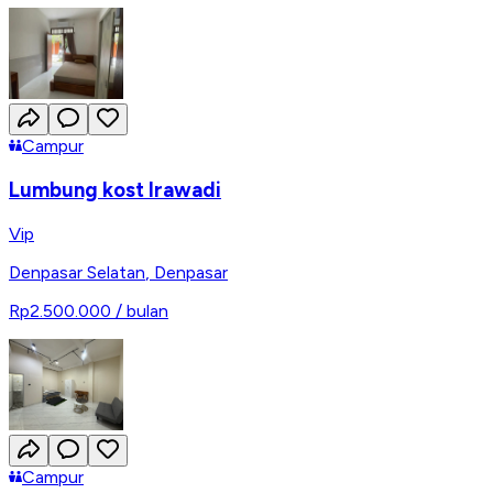
Campur
Lumbung kost Irawadi
Vip
Denpasar Selatan
,
Denpasar
Rp2.500.000
/ bulan
Campur