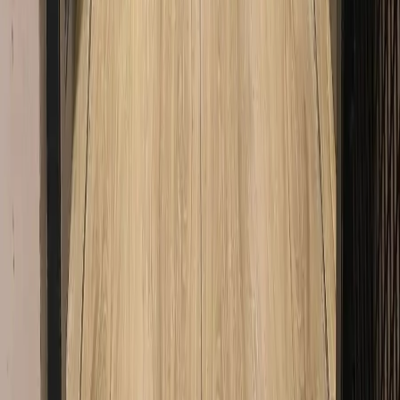
Gw gak perlu muter-muter panas-panasan, tinggal filter kost
sesuai budget dan cari lokasi deket jalur MRT. Proses
nyarinya nggak pake drama, sat-set banget pake Infokost!
Fajar Maulana
Karyawan Swasta
Aku suka banget pakai Infoksot buat cari kost karena
infonya zaman now banget. Foto-fotonya jelas, jadi aku bisa
bayangin vibes kamarnya cocok nggak sama selera
dekorasiku.
Siti Handayani
Mahasiswi
Platform ini memudahkan saya menyortir hunian berdasarkan
fasilitas spesifik. Sangat direkomendasikan bagi profesional
yang sibuk dan punya mobilitas tinggi karena efisiensi adalah
kunci!
Yusuf Pratama
Karyawan Swasta
Bagi saya, akurasi informasi sangat penting buat mencari
tempat tinggal. Infokost memberikan detail yang sangat
komprehensif, mulai dari biaya tambahan listrik sampai