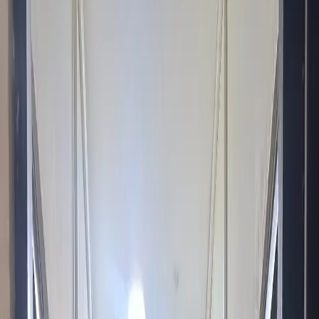
2 Bedroom A
Bogor Barat
,
Bogor
27 menit ke LIPPO PLAZA EKALOKASARI SUKASARI
BOGOR
Rp2.000.000
/ bulan
Campur
Homestay AK Ciawi Bogor
Master Queen
Ciawi
,
Kabupaten Bogor
28 menit ke LIPPO PLAZA EKALOKASARI SUKASARI