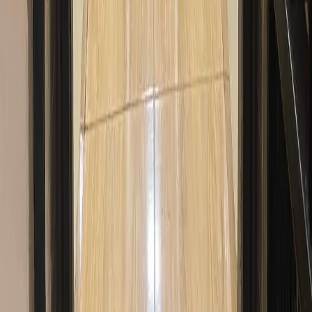
Rp2.300.000
/ bulan
ⓘ Harap untuk membaca dan menyetujui
Syarat &
Ketentuan
saat menggunakan informasi di Infokost
1
2
3
4
5
Kost dekat Mall Lainnya di Bogor
Kost dekat LIPPO PLAZA EKALOKASARI SUKASARI
BOGOR
Kost dekat Mall BTM Bogor
Kost dekat Tajur Trade
Mall
Beranda
bogor
bogor timur
Kost dekat LIPPO PLAZA
EKALOKASARI SUKASARI BOGOR
Kata mereka