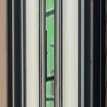
Campur
Pandawa House
Eksklusive
Bogor Timur
,
Bogor
3 menit ke LIPPO PLAZA EKALOKASARI SUKASARI
BOGOR
Rp2.900.000
/ bulan
Cowok
kost Anisa
kamar standar