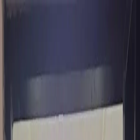
MASUK/DAFTAR
Kost dekat LIPPO PLAZA
EKALOKASARI SUKASARI
BOGOR
238
Kost ditemukan
Sewa Kost dekat LIPPO PLAZA
EKALOKASARI SUKASARI BOGOR
Rekomendasi Kost