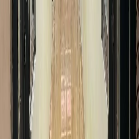
12 menit ke LIPPO PLAZA EKALOKASARI SUKASARI
BOGOR
Rp1.600.000
/ bulan
Campur
Kos Tanjung Pakuan
Compact Single A
Bogor Tengah
,
Bogor
15 menit ke LIPPO PLAZA EKALOKASARI SUKASARI
BOGOR
Rp1.700.000
/ bulan