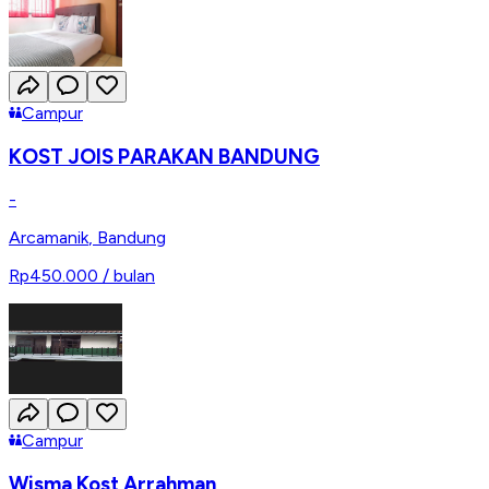
Campur
KOST JOIS PARAKAN BANDUNG
-
Arcamanik
,
Bandung
Rp450.000
/ bulan
Campur
Wisma Kost Arrahman