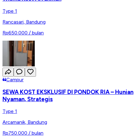
Type 1
Rancasari
,
Bandung
Rp650.000
/ bulan
Campur
SEWA KOST EKSKLUSIF DI PONDOK RIA – Hunian
Nyaman, Strategis
Type 1
Arcamanik
,
Bandung
Rp750.000
/ bulan