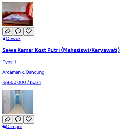
Cewek
Sewa Kamar Kost Putri (Mahasiswi/Karyawati)
Type 1
Arcamanik
,
Bandung
Rp650.000
/ bulan
Campur