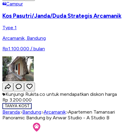
Campur
Kos Pasutri/Janda/Duda Strategis Arcamanik
Type 1
Arcamanik
,
Bandung
Rp1.100.000
/ bulan
Kunjungi Rukita.co untuk mendapatkan diskon harga
Rp 3.200.000
TANYA KOST
Beranda
Bandung
Arcamanik
Apartemen Tamansari
Panoramic Bandung by Anwar Studio - A Studio B