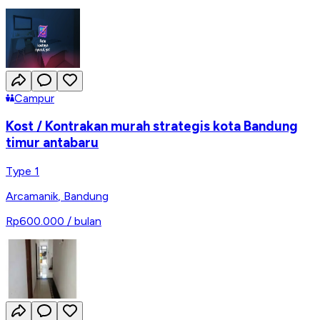
Campur
Kost / Kontrakan murah strategis kota Bandung
timur antabaru
Type 1
Arcamanik
,
Bandung
Rp600.000
/ bulan