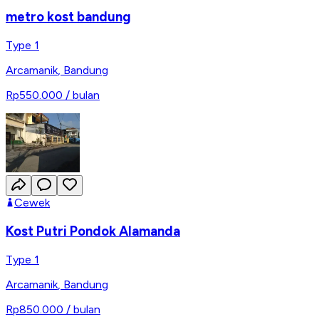
metro kost bandung
Type 1
Arcamanik
,
Bandung
Rp550.000
/ bulan
Cewek
Kost Putri Pondok Alamanda
Type 1
Arcamanik
,
Bandung
Rp850.000
/ bulan