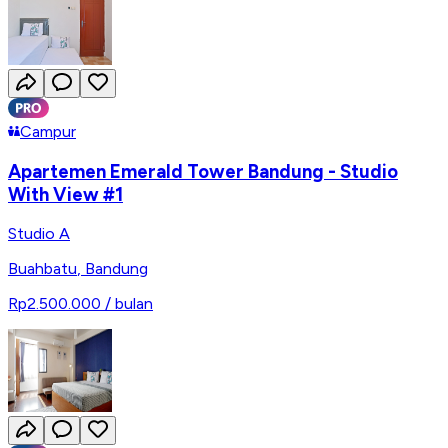
Campur
Apartemen Emerald Tower Bandung - Studio
With View #1
Studio A
Buahbatu
,
Bandung
Rp2.500.000
/ bulan