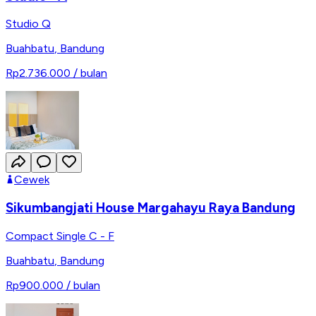
Studio Q
Buahbatu
,
Bandung
Rp2.736.000
/ bulan
Cewek
Sikumbangjati House Margahayu Raya Bandung
Compact Single C - F
Buahbatu
,
Bandung
Rp900.000
/ bulan