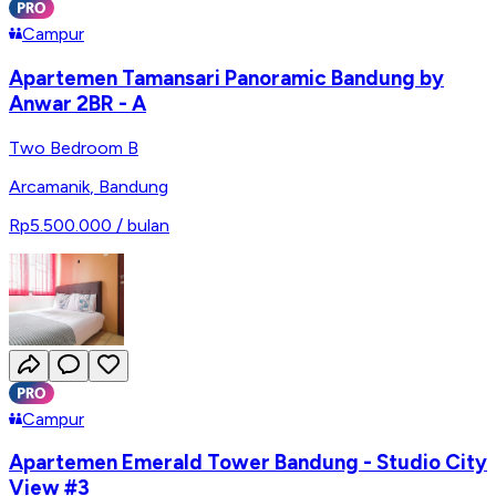
Campur
Apartemen Tamansari Panoramic Bandung by
Anwar 2BR - A
Two Bedroom B
Arcamanik
,
Bandung
Rp5.500.000
/ bulan
Campur
Apartemen Emerald Tower Bandung - Studio City
View #3