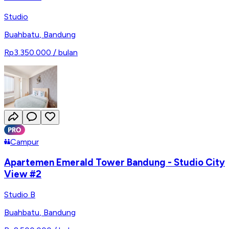
Studio
Buahbatu
,
Bandung
Rp3.350.000
/ bulan
Campur
Apartemen Emerald Tower Bandung - Studio City
View #2
Studio B
Buahbatu
,
Bandung