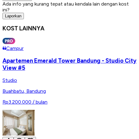
Ada info yang kurang tepat atau kendala lain dengan kost
ini?
Laporkan
KOST LAINNYA
Campur
Apartemen Emerald Tower Bandung - Studio City
View #5
Studio
Buahbatu
,
Bandung
Rp3.200.000
/ bulan