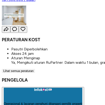
PERATURAN KOST
Pasutri Diperbolehkan
Akses 24 jam
Aturan Menginap
Ya, Mengikuti aturan RuPartner. Dalam waktu 1 bulan, gr
Lihat semua peraturan
PENGELOLA
Operasional & layanan penghuni ditangani pemilik properti