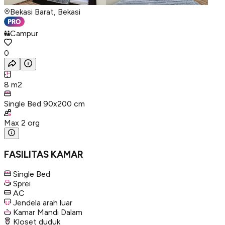
Bekasi Barat, Bekasi
Campur
0
8
m2
Single Bed 90x200 cm
Max
2
org
FASILITAS KAMAR
Single Bed
Sprei
AC
Jendela arah luar
Kamar Mandi Dalam
Kloset duduk