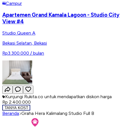
Campur
Apartemen Grand Kamala Lagoon - Studio City
View #4
Studio Queen A
Bekasi Selatan
,
Bekasi
Rp3.300.000
/ bulan
Kunjungi Rukita.co untuk mendapatkan diskon harga
Rp 2.400.000
TANYA KOST
Beranda
Graha Hera Kalimalang Studio Full B