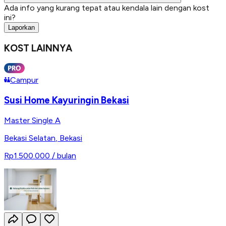
Ada info yang kurang tepat atau kendala lain dengan kost
ini?
Laporkan
KOST LAINNYA
Campur
Susi Home Kayuringin Bekasi
Master Single A
Bekasi Selatan
,
Bekasi
Rp1.500.000
/ bulan