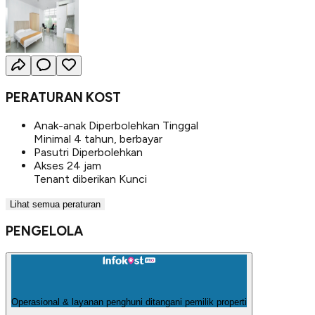
PERATURAN KOST
Anak-anak Diperbolehkan Tinggal
Minimal 4 tahun, berbayar
Pasutri Diperbolehkan
Akses 24 jam
Tenant diberikan Kunci
Lihat semua peraturan
PENGELOLA
Operasional & layanan penghuni ditangani pemilik properti