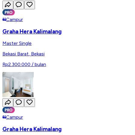
Campur
Graha Hera Kalimalang
Master Single
Bekasi Barat
,
Bekasi
Rp2.300.000
/ bulan
Campur
Graha Hera Kalimalang