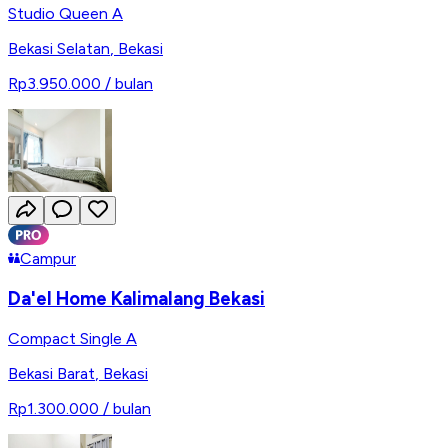
Studio Queen A
Bekasi Selatan
,
Bekasi
Rp3.950.000
/ bulan
Campur
Da'el Home Kalimalang Bekasi
Compact Single A
Bekasi Barat
,
Bekasi
Rp1.300.000
/ bulan