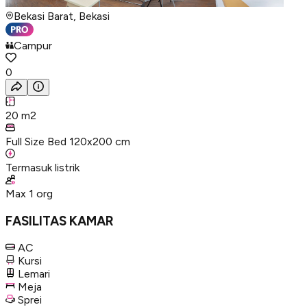
Bekasi Barat, Bekasi
Campur
0
20
m2
Full Size Bed 120x200 cm
Termasuk listrik
Max
1
org
FASILITAS KAMAR
AC
Kursi
Lemari
Meja
Sprei