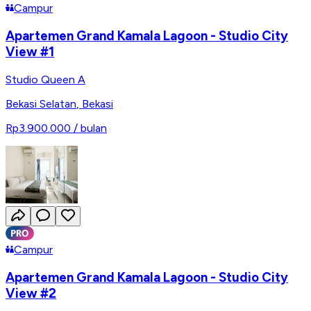
Campur
Apartemen Grand Kamala Lagoon - Studio City
View #1
Studio Queen A
Bekasi Selatan
,
Bekasi
Rp3.900.000
/ bulan
Campur
Apartemen Grand Kamala Lagoon - Studio City
View #2