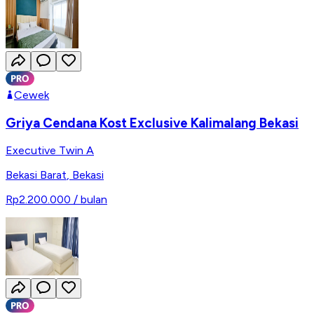
Cewek
Griya Cendana Kost Exclusive Kalimalang Bekasi
Executive Twin A
Bekasi Barat
,
Bekasi
Rp2.200.000
/ bulan