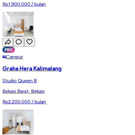
Rp1.900.000
/ bulan
Campur
Graha Hera Kalimalang
Studio Queen B
Bekasi Barat
,
Bekasi
Rp2.200.000
/ bulan