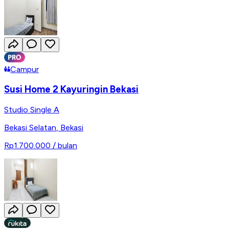
Campur
Susi Home 2 Kayuringin Bekasi
Studio Single A
Bekasi Selatan
,
Bekasi
Rp1.700.000
/ bulan