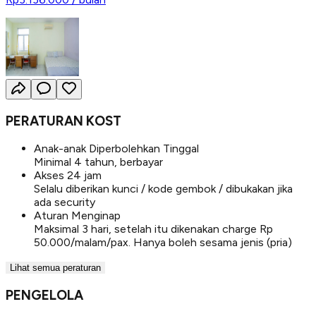
PERATURAN KOST
Anak-anak Diperbolehkan Tinggal
Minimal 4 tahun, berbayar
Akses 24 jam
Selalu diberikan kunci / kode gembok / dibukakan jika
ada security
Aturan Menginap
Maksimal 3 hari, setelah itu dikenakan charge Rp
50.000/malam/pax. Hanya boleh sesama jenis (pria)
Lihat semua peraturan
PENGELOLA