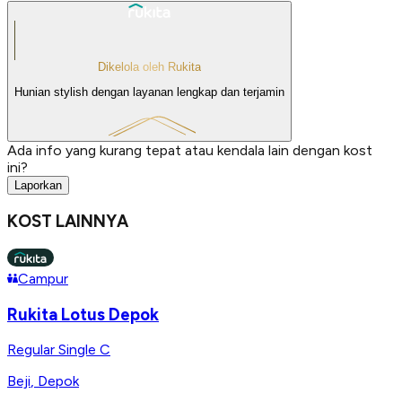
Dikelola oleh Rukita
Hunian stylish dengan layanan lengkap dan terjamin
Ada info yang kurang tepat atau kendala lain dengan kost
ini?
Laporkan
KOST LAINNYA
Campur
Rukita Lotus Depok
Regular Single C
Beji
,
Depok