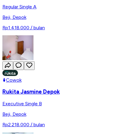
Regular Single A
Beji
,
Depok
Rp1.418.000
/ bulan
Cowok
Rukita Jasmine Depok
Executive Single B
Beji
,
Depok
Rp2.218.000
/ bulan