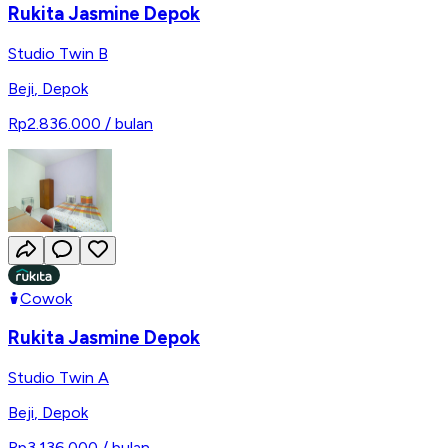
Rukita Jasmine Depok
Studio Twin B
Beji
,
Depok
Rp2.836.000
/ bulan
Cowok
Rukita Jasmine Depok
Studio Twin A
Beji
,
Depok
Rp3.136.000
/ bulan