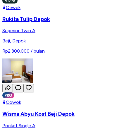
Cewek
Rukita Tulip Depok
Superior Twin A
Beji
,
Depok
Rp2.300.000
/ bulan
Cowok
Wisma Abyu Kost Beji Depok
Pocket Single A