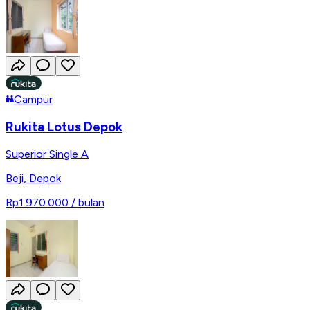
Campur
Rukita Lotus Depok
Superior Single A
Beji
,
Depok
Rp1.970.000
/ bulan