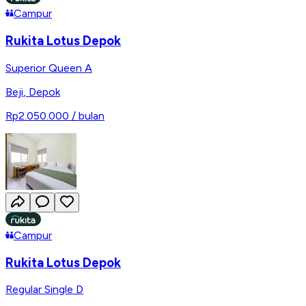
Campur
Rukita Lotus Depok
Superior Queen A
Beji
,
Depok
Rp2.050.000
/ bulan
Campur
Rukita Lotus Depok
Regular Single D