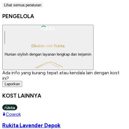
Lihat semua peraturan
PENGELOLA
Dikelola oleh Rukita
Hunian stylish dengan layanan lengkap dan terjamin
Ada info yang kurang tepat atau kendala lain dengan kost
ini?
Laporkan
KOST LAINNYA
Cowok
Rukita Lavender Depok