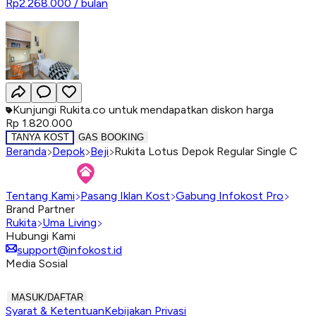
Rp2.268.000
/ bulan
Kunjungi Rukita.co untuk mendapatkan diskon harga
Rp 1.820.000
TANYA KOST
GAS BOOKING
Beranda
Depok
Beji
Rukita Lotus Depok Regular Single C
Tentang Kami
Pasang Iklan Kost
Gabung Infokost Pro
Brand Partner
Rukita
Uma Living
Hubungi Kami
support@infokost.id
Media Sosial
MASUK/DAFTAR
Syarat & Ketentuan
Kebijakan Privasi