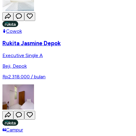
Cowok
Rukita Jasmine Depok
Executive Single A
Beji
,
Depok
Rp2.318.000
/ bulan
Campur