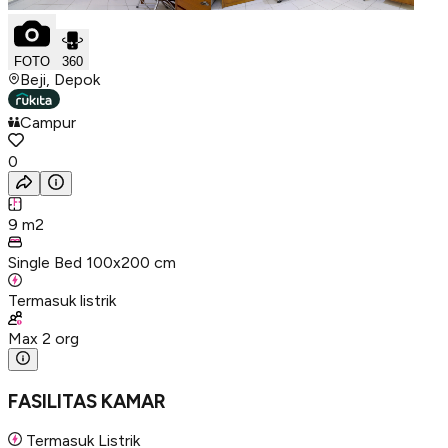
FOTO
360
Beji, Depok
Campur
0
9
m2
Single Bed 100x200 cm
Termasuk listrik
Max
2
org
FASILITAS KAMAR
Termasuk Listrik