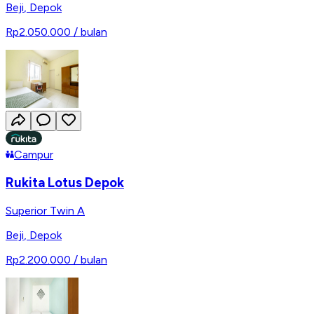
Beji
,
Depok
Rp2.050.000
/ bulan
Campur
Rukita Lotus Depok
Superior Twin A
Beji
,
Depok
Rp2.200.000
/ bulan