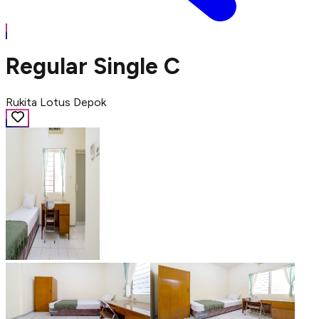
Regular Single C
Rukita Lotus Depok