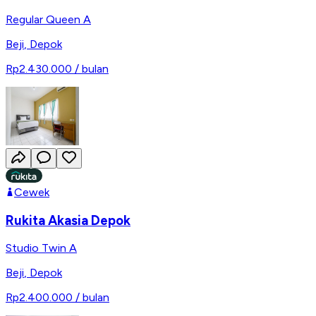
Regular Queen A
Beji
,
Depok
Rp2.430.000
/ bulan
Cewek
Rukita Akasia Depok
Studio Twin A
Beji
,
Depok
Rp2.400.000
/ bulan