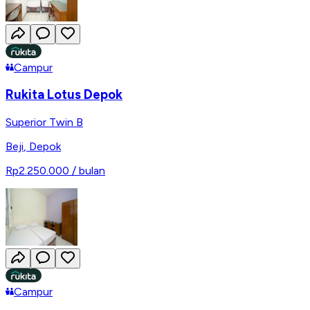
Campur
Rukita Lotus Depok
Superior Twin B
Beji
,
Depok
Rp2.250.000
/ bulan
Campur