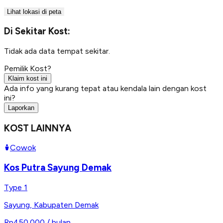
Lihat lokasi di peta
Di Sekitar Kost:
Tidak ada data tempat sekitar.
Pemilik Kost?
Klaim kost ini
Ada info yang kurang tepat atau kendala lain dengan kost
ini?
Laporkan
KOST LAINNYA
Cowok
Kos Putra Sayung Demak
Type 1
Sayung
,
Kabupaten Demak
Rp450.000
/ bulan