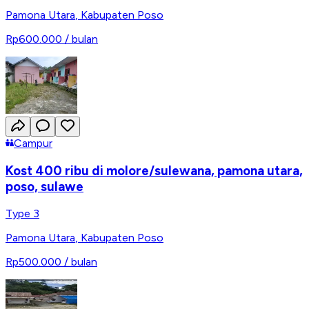
Pamona Utara
,
Kabupaten Poso
Rp600.000
/ bulan
Campur
Kost 400 ribu di molore/sulewana, pamona utara,
poso, sulawe
Type 3
Pamona Utara
,
Kabupaten Poso
Rp500.000
/ bulan