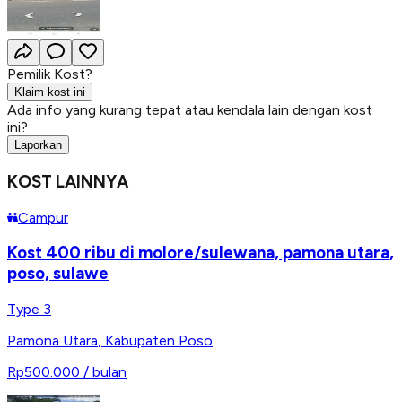
Pemilik Kost?
Klaim kost ini
Ada info yang kurang tepat atau kendala lain dengan kost
ini?
Laporkan
KOST LAINNYA
Campur
Kost 400 ribu di molore/sulewana, pamona utara,
poso, sulawe
Type 3
Pamona Utara
,
Kabupaten Poso
Rp500.000
/ bulan