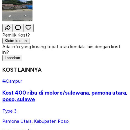
Pemilik Kost?
Klaim kost ini
Ada info yang kurang tepat atau kendala lain dengan kost
ini?
Laporkan
KOST LAINNYA
Campur
Kost 400 ribu di molore/sulewana, pamona utara,
poso, sulawe
Type 3
Pamona Utara
,
Kabupaten Poso