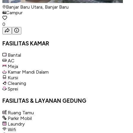
Banjar Baru Utara, Banjar Baru
Campur
0
FASILITAS KAMAR
Bantal
AC
Meja
Kamar Mandi Dalam
Kursi
Cleaning
Sprei
FASILITAS & LAYANAN GEDUNG
Ruang Tamu
Parkir Mobil
Laundry
Wifi