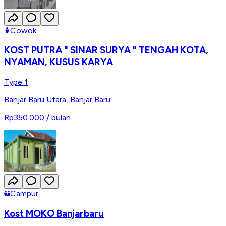
Cowok
KOST PUTRA " SINAR SURYA " TENGAH KOTA,
NYAMAN, KUSUS KARYA
Type 1
Banjar Baru Utara
,
Banjar Baru
Rp350.000
/ bulan
Campur
Kost MOKO Banjarbaru