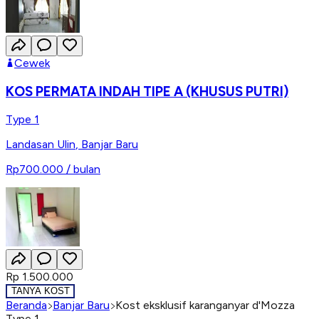
Cewek
KOS PERMATA INDAH TIPE A (KHUSUS PUTRI)
Type 1
Landasan Ulin
,
Banjar Baru
Rp700.000
/ bulan
Rp 1.500.000
TANYA KOST
Beranda
Banjar Baru
Kost eksklusif karanganyar d'Mozza
Type 1