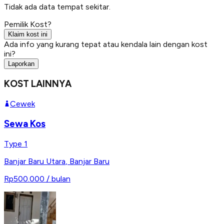
Tidak ada data tempat sekitar.
Pemilik Kost?
Klaim kost ini
Ada info yang kurang tepat atau kendala lain dengan kost
ini?
Laporkan
KOST LAINNYA
Cewek
Sewa Kos
Type 1
Banjar Baru Utara
,
Banjar Baru
Rp500.000
/ bulan