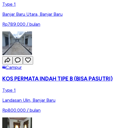
Type 1
Banjar Baru Utara
,
Banjar Baru
Rp789.000
/ bulan
Campur
KOS PERMATA INDAH TIPE B (BISA PASUTRI)
Type 1
Landasan Ulin
,
Banjar Baru
Rp800.000
/ bulan