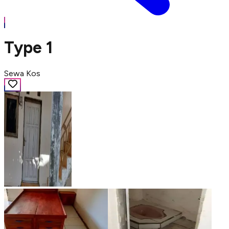
Type 1
Sewa Kos