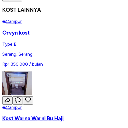
KOST LAINNYA
Campur
Orvyn kost
Type B
Serang
,
Serang
Rp1.350.000
/ bulan
Campur
Kost Warna Warni Bu Haji