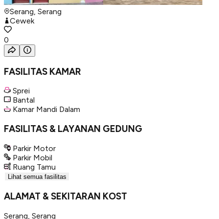
Serang, Serang
Cewek
0
FASILITAS KAMAR
Sprei
Bantal
Kamar Mandi Dalam
FASILITAS & LAYANAN GEDUNG
Parkir Motor
Parkir Mobil
Ruang Tamu
Lihat semua fasilitas
ALAMAT & SEKITARAN KOST
Serang
,
Serang