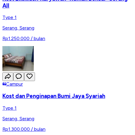
All
Type 1
Serang
,
Serang
Rp1.250.000
/ bulan
Campur
Kost dan Penginapan Bumi Jaya Syariah
Type 1
Serang
,
Serang
Rp1.300.000
/ bulan