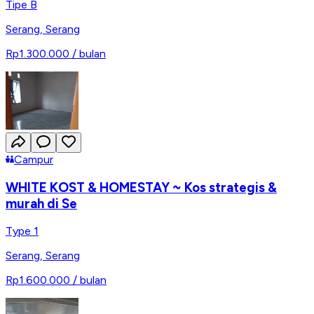
Tipe B
Serang
,
Serang
Rp1.300.000
/ bulan
Campur
WHITE KOST & HOMESTAY ~ Kos strategis &
murah di Se
Type 1
Serang
,
Serang
Rp1.600.000
/ bulan