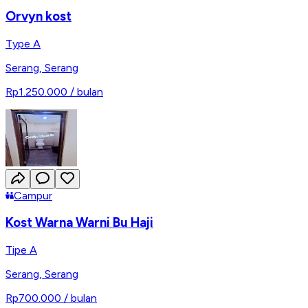
Orvyn kost
Type A
Serang
,
Serang
Rp1.250.000
/ bulan
Campur
Kost Warna Warni Bu Haji
Tipe A
Serang
,
Serang
Rp700.000
/ bulan