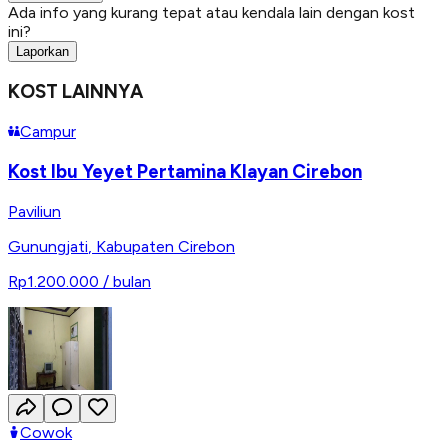
Ada info yang kurang tepat atau kendala lain dengan kost
ini?
Laporkan
KOST LAINNYA
Campur
Kost Ibu Yeyet Pertamina Klayan Cirebon
Paviliun
Gunungjati
,
Kabupaten Cirebon
Rp1.200.000
/ bulan
Cowok