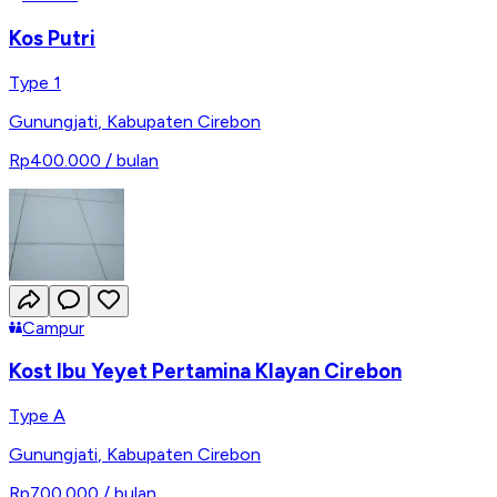
Kos Putri
Type 1
Gunungjati
,
Kabupaten Cirebon
Rp400.000
/ bulan
Campur
Kost Ibu Yeyet Pertamina Klayan Cirebon
Type A
Gunungjati
,
Kabupaten Cirebon
Rp700.000
/ bulan