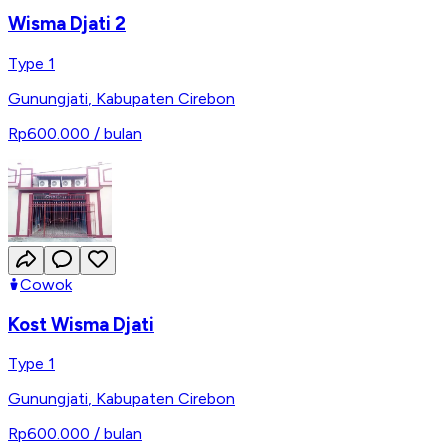
Wisma Djati 2
Type 1
Gunungjati
,
Kabupaten Cirebon
Rp600.000
/ bulan
Cowok
Kost Wisma Djati
Type 1
Gunungjati
,
Kabupaten Cirebon
Rp600.000
/ bulan