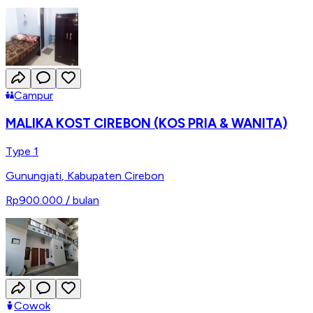
Campur
MALIKA KOST CIREBON (KOS PRIA & WANITA)
Type 1
Gunungjati
,
Kabupaten Cirebon
Rp900.000
/ bulan
Cowok