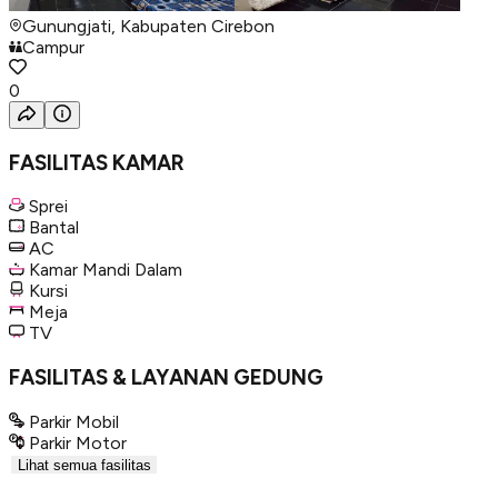
Gunungjati, Kabupaten Cirebon
Campur
0
FASILITAS KAMAR
Sprei
Bantal
AC
Kamar Mandi Dalam
Kursi
Meja
TV
FASILITAS & LAYANAN GEDUNG
Parkir Mobil
Parkir Motor
Lihat semua fasilitas