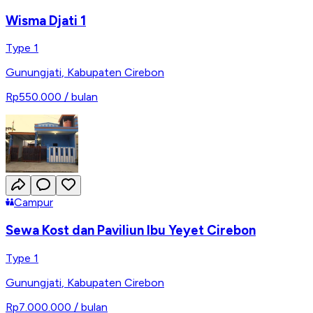
Wisma Djati 1
Type 1
Gunungjati
,
Kabupaten Cirebon
Rp550.000
/ bulan
Campur
Sewa Kost dan Paviliun Ibu Yeyet Cirebon
Type 1
Gunungjati
,
Kabupaten Cirebon
Rp7.000.000
/ bulan