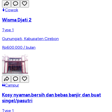
Cowok
Wisma Djati 2
Type 1
Gunungjati
,
Kabupaten Cirebon
Rp600.000
/ bulan
Campur
Kosy nyaman.bersih dan bebas banjir dan buat
singel/pasutri
Type 1