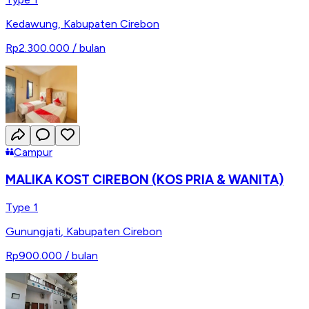
Kedawung
,
Kabupaten Cirebon
Rp2.300.000
/ bulan
Campur
MALIKA KOST CIREBON (KOS PRIA & WANITA)
Type 1
Gunungjati
,
Kabupaten Cirebon
Rp900.000
/ bulan