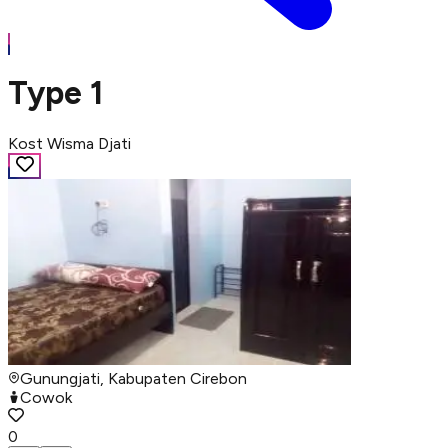
Type 1
Kost Wisma Djati
Gunungjati, Kabupaten Cirebon
Cowok
0