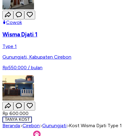
Cowok
Wisma Djati 1
Type 1
Gunungjati
,
Kabupaten Cirebon
Rp550.000
/ bulan
Rp 600.000
TANYA KOST
Beranda
Cirebon
Gunungjati
Kost Wisma Djati Type 1