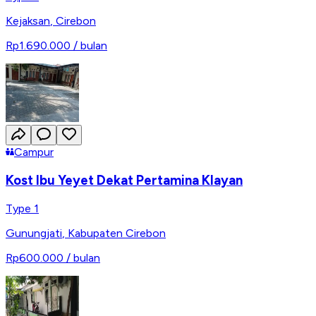
Kejaksan
,
Cirebon
Rp1.690.000
/ bulan
Campur
Kost Ibu Yeyet Dekat Pertamina Klayan
Type 1
Gunungjati
,
Kabupaten Cirebon
Rp600.000
/ bulan