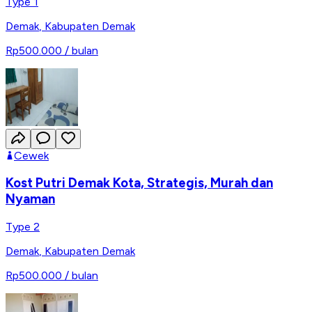
Type 1
Demak
,
Kabupaten Demak
Rp500.000
/ bulan
Cewek
Kost Putri Demak Kota, Strategis, Murah dan
Nyaman
Type 2
Demak
,
Kabupaten Demak
Rp500.000
/ bulan