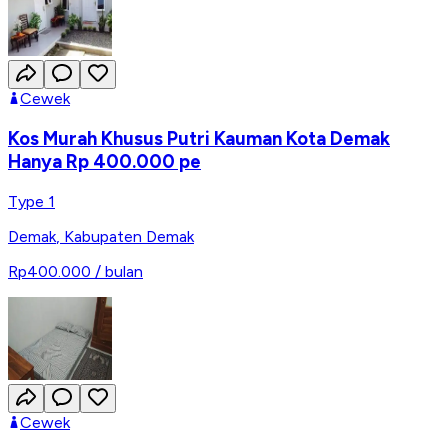
Cewek
Kos Murah Khusus Putri Kauman Kota Demak
Hanya Rp 400.000 pe
Type 1
Demak
,
Kabupaten Demak
Rp400.000
/ bulan
Cewek