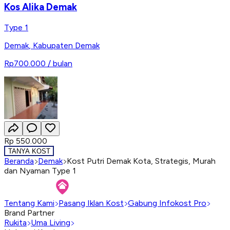
Kos Alika Demak
Type 1
Demak
,
Kabupaten Demak
Rp700.000
/ bulan
Rp 550.000
TANYA KOST
Beranda
Demak
Kost Putri Demak Kota, Strategis, Murah
dan Nyaman Type 1
Tentang Kami
Pasang Iklan Kost
Gabung Infokost Pro
Brand Partner
Rukita
Uma Living