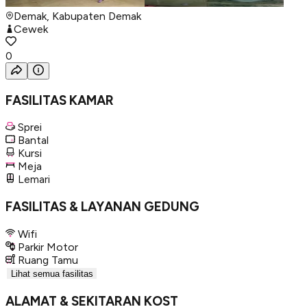
Demak, Kabupaten Demak
Cewek
0
FASILITAS KAMAR
Sprei
Bantal
Kursi
Meja
Lemari
FASILITAS & LAYANAN GEDUNG
Wifi
Parkir Motor
Ruang Tamu
Lihat semua fasilitas
ALAMAT & SEKITARAN KOST