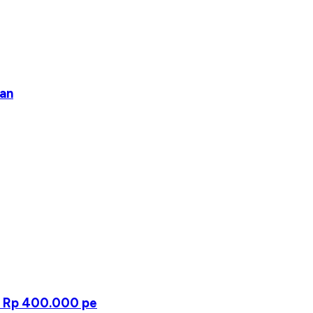
man
a Rp 400.000 pe