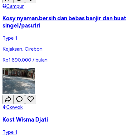
Campur
Kosy nyaman.bersih dan bebas banjir dan buat
singel/pasutri
Type 1
Kejaksan
,
Cirebon
Rp1.690.000
/ bulan
Cowok
Kost Wisma Djati
Type 1