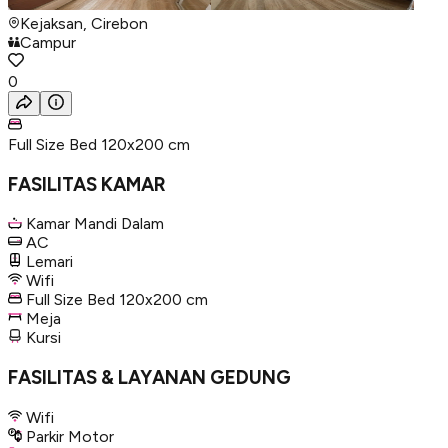
Kejaksan, Cirebon
Campur
0
Full Size Bed 120x200 cm
FASILITAS KAMAR
Kamar Mandi Dalam
AC
Lemari
Wifi
Full Size Bed 120x200 cm
Meja
Kursi
FASILITAS & LAYANAN GEDUNG
Wifi
Parkir Motor