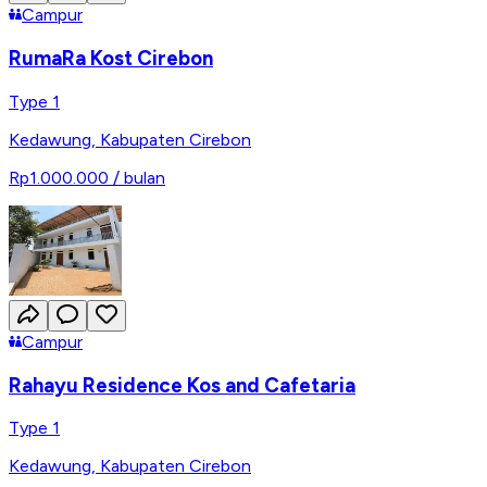
Campur
RumaRa Kost Cirebon
Type 1
Kedawung
,
Kabupaten Cirebon
Rp1.000.000
/ bulan
Campur
Rahayu Residence Kos and Cafetaria
Type 1
Kedawung
,
Kabupaten Cirebon