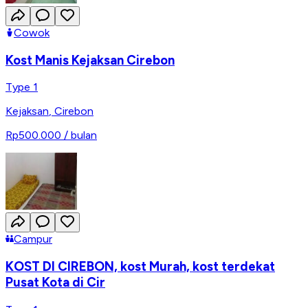
Cowok
Kost Manis Kejaksan Cirebon
Type 1
Kejaksan
,
Cirebon
Rp500.000
/ bulan
Campur
KOST DI CIREBON, kost Murah, kost terdekat
Pusat Kota di Cir