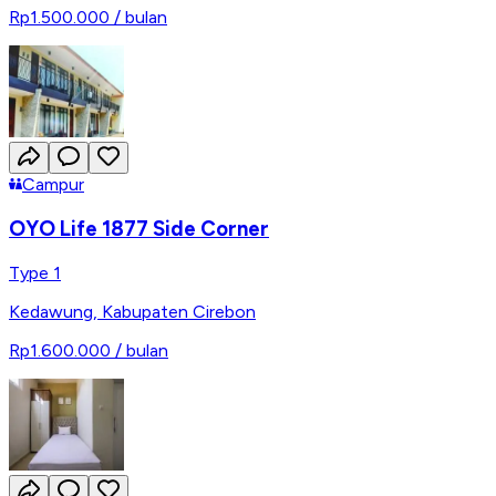
Rp1.500.000
/ bulan
Campur
OYO Life 1877 Side Corner
Type 1
Kedawung
,
Kabupaten Cirebon
Rp1.600.000
/ bulan