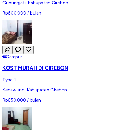
Gunungjati
,
Kabupaten Cirebon
Rp600.000
/ bulan
Campur
KOST MURAH DI CIREBON
Type 1
Kedawung
,
Kabupaten Cirebon
Rp650.000
/ bulan