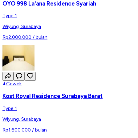
OYO 998 La'ana Residence Syariah
Type 1
Wiyung
,
Surabaya
Rp2.000.000
/ bulan
Cewek
Kost Royal Residence Surabaya Barat
Type 1
Wiyung
,
Surabaya
Rp1.600.000
/ bulan