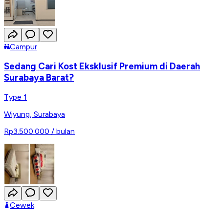
Campur
Sedang Cari Kost Eksklusif Premium di Daerah
Surabaya Barat?
Type 1
Wiyung
,
Surabaya
Rp3.500.000
/ bulan
Cewek