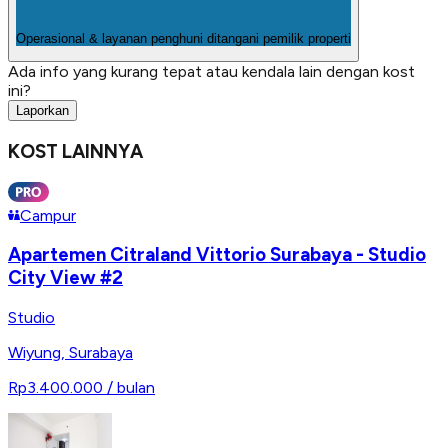
Operasional & layanan penghuni ditangani pemilik properti
Ada info yang kurang tepat atau kendala lain dengan kost
ini?
Laporkan
KOST LAINNYA
Campur
Apartemen Citraland Vittorio Surabaya - Studio
City View #2
Studio
Wiyung
,
Surabaya
Rp3.400.000
/ bulan