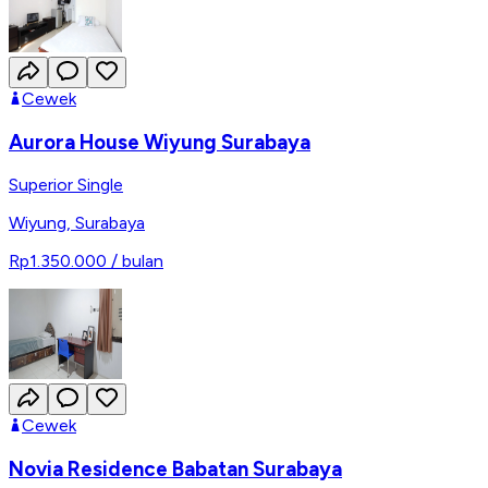
Cewek
Aurora House Wiyung Surabaya
Superior Single
Wiyung
,
Surabaya
Rp1.350.000
/ bulan
Cewek
Novia Residence Babatan Surabaya