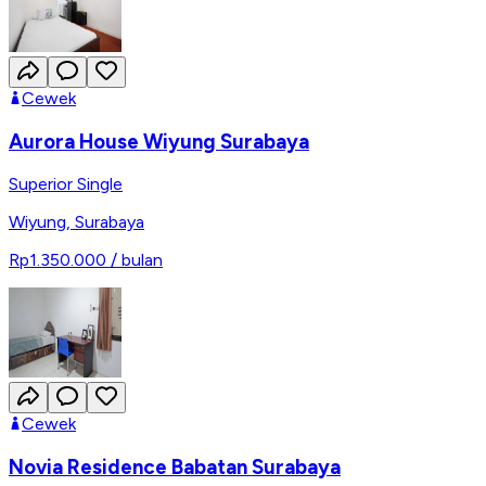
Cewek
Aurora House Wiyung Surabaya
Superior Single
Wiyung
,
Surabaya
Rp1.350.000
/ bulan
Cewek
Novia Residence Babatan Surabaya