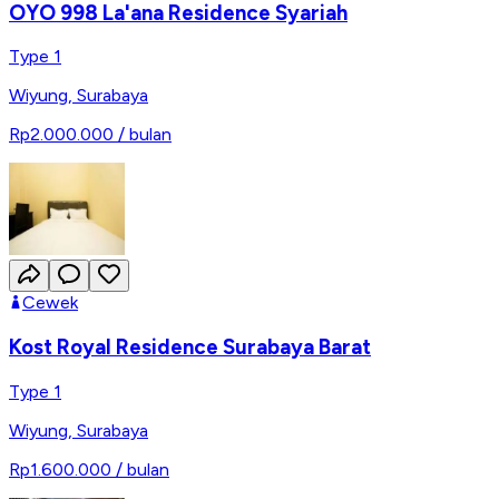
OYO 998 La'ana Residence Syariah
Type 1
Wiyung
,
Surabaya
Rp2.000.000
/ bulan
Cewek
Kost Royal Residence Surabaya Barat
Type 1
Wiyung
,
Surabaya
Rp1.600.000
/ bulan