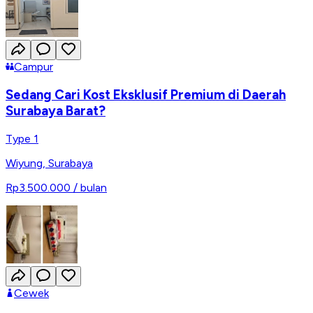
Campur
Sedang Cari Kost Eksklusif Premium di Daerah
Surabaya Barat?
Type 1
Wiyung
,
Surabaya
Rp3.500.000
/ bulan
Cewek