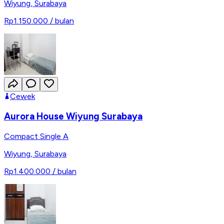
Wiyung
,
Surabaya
Rp1.150.000
/ bulan
Cewek
Aurora House Wiyung Surabaya
Compact Single A
Wiyung
,
Surabaya
Rp1.400.000
/ bulan