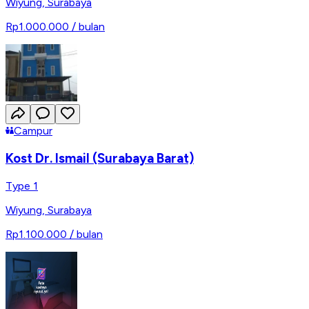
Wiyung
,
Surabaya
Rp1.000.000
/ bulan
Campur
Kost Dr. Ismail (Surabaya Barat)
Type 1
Wiyung
,
Surabaya
Rp1.100.000
/ bulan