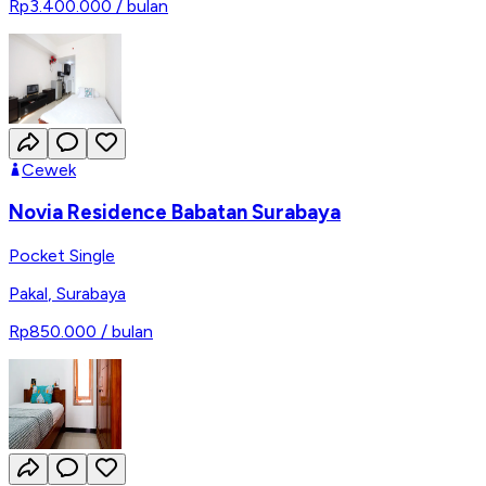
Rp3.400.000
/ bulan
Cewek
Novia Residence Babatan Surabaya
Pocket Single
Pakal
,
Surabaya
Rp850.000
/ bulan