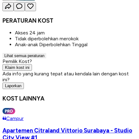
PERATURAN KOST
Akses 24 jam
Tidak diperbolehkan merokok
Anak-anak Diperbolehkan Tinggal
Lihat semua peraturan
Pemilik Kost?
Klaim kost ini
Ada info yang kurang tepat atau kendala lain dengan kost
ini?
Laporkan
KOST LAINNYA
Campur
Apartemen Citraland Vittorio Surabaya - Studio
City View #1