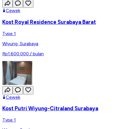
Cewek
Kost Royal Residence Surabaya Barat
Type 1
Wiyung
,
Surabaya
Rp1.600.000
/ bulan
Cewek
Kost Putri Wiyung-Citraland Surabaya
Type 1