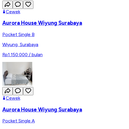
Cewek
Aurora House Wiyung Surabaya
Pocket Single B
Wiyung
,
Surabaya
Rp1.150.000
/ bulan
Cewek
Aurora House Wiyung Surabaya
Pocket Single A