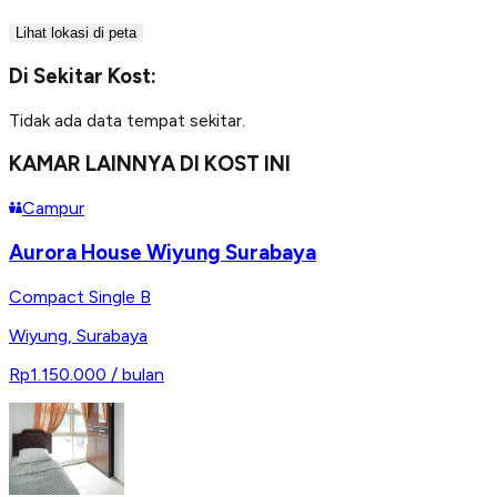
Lihat lokasi di peta
Di Sekitar Kost:
Tidak ada data tempat sekitar.
KAMAR LAINNYA DI KOST INI
Campur
Aurora House Wiyung Surabaya
Compact Single B
Wiyung
,
Surabaya
Rp1.150.000
/ bulan