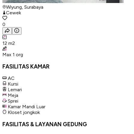
Wiyung, Surabaya
Cewek
0
12
m2
Max
1
org
FASILITAS KAMAR
AC
Kursi
Lemari
Meja
Sprei
Kamar Mandi Luar
Kloset jongkok
FASILITAS & LAYANAN GEDUNG