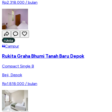
Rp2.318.000
/ bulan
Campur
Rukita Graha Bhumi Tanah Baru Depok
Compact Single B
Beji
,
Depok
Rp1.818.000
/ bulan