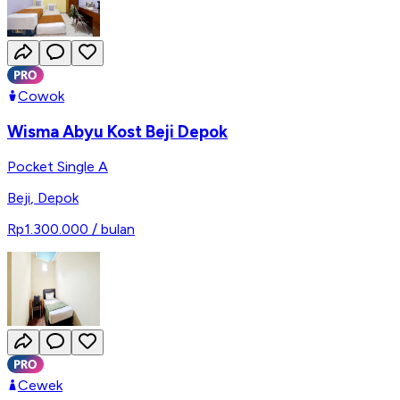
Cowok
Wisma Abyu Kost Beji Depok
Pocket Single A
Beji
,
Depok
Rp1.300.000
/ bulan
Cewek