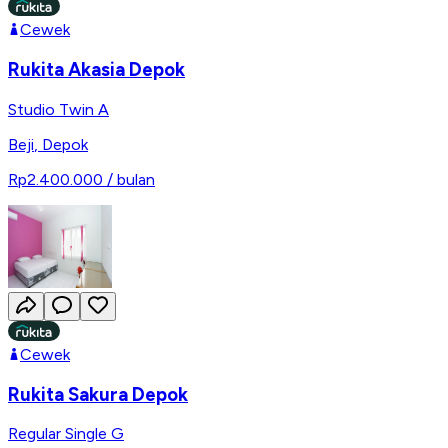
Cewek
Rukita Akasia Depok
Studio Twin A
Beji
,
Depok
Rp2.400.000
/ bulan
Cewek
Rukita Sakura Depok
Regular Single G