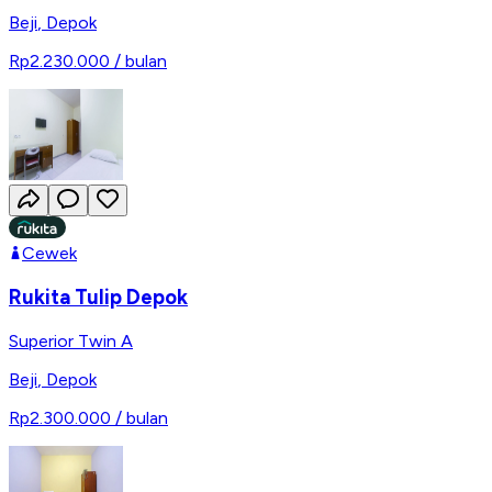
Beji
,
Depok
Rp2.230.000
/ bulan
Cewek
Rukita Tulip Depok
Superior Twin A
Beji
,
Depok
Rp2.300.000
/ bulan