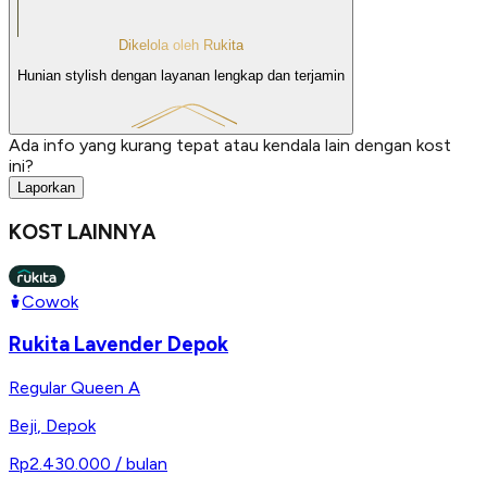
Dikelola oleh Rukita
Hunian stylish dengan layanan lengkap dan terjamin
Ada info yang kurang tepat atau kendala lain dengan kost
ini?
Laporkan
KOST LAINNYA
Cowok
Rukita Lavender Depok
Regular Queen A
Beji
,
Depok
Rp2.430.000
/ bulan