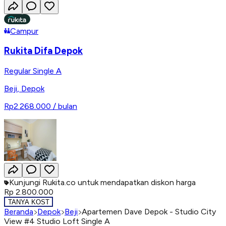
Campur
Rukita Difa Depok
Regular Single A
Beji
,
Depok
Rp2.268.000
/ bulan
Kunjungi Rukita.co untuk mendapatkan diskon harga
Rp 2.800.000
TANYA KOST
Beranda
Depok
Beji
Apartemen Dave Depok - Studio City
View #4 Studio Loft Single A