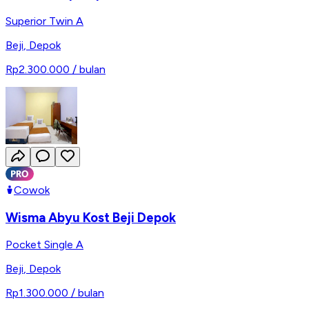
Superior Twin A
Beji
,
Depok
Rp2.300.000
/ bulan
Cowok
Wisma Abyu Kost Beji Depok
Pocket Single A
Beji
,
Depok
Rp1.300.000
/ bulan