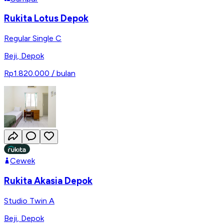
Rukita Lotus Depok
Regular Single C
Beji
,
Depok
Rp1.820.000
/ bulan
Cewek
Rukita Akasia Depok
Studio Twin A
Beji
,
Depok