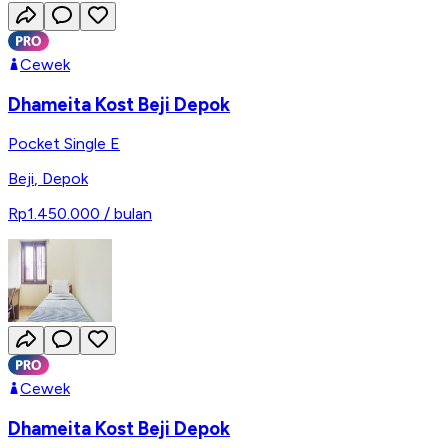
Cewek
Dhameita Kost Beji Depok
Pocket Single E
Beji
,
Depok
Rp1.450.000
/ bulan
Cewek
Dhameita Kost Beji Depok