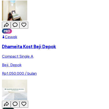
Cewek
Dhameita Kost Beji Depok
Compact Single A
Beji
,
Depok
Rp1.050.000
/ bulan