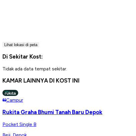
Lihat lokasi di peta
Di Sekitar Kost:
Tidak ada data tempat sekitar.
KAMAR LAINNYA DI KOST INI
Campur
Rukita Graha Bhumi Tanah Baru Depok
Pocket Single B
Beji
,
Depok