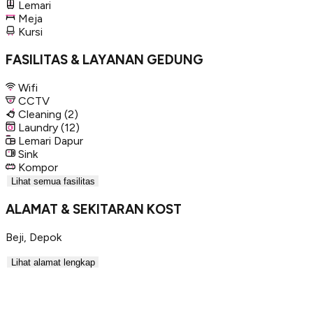
Lemari
Meja
Kursi
FASILITAS & LAYANAN GEDUNG
Wifi
CCTV
Cleaning
(2)
Laundry
(12)
Lemari Dapur
Sink
Kompor
Lihat semua fasilitas
ALAMAT & SEKITARAN KOST
Beji
,
Depok
Lihat alamat lengkap