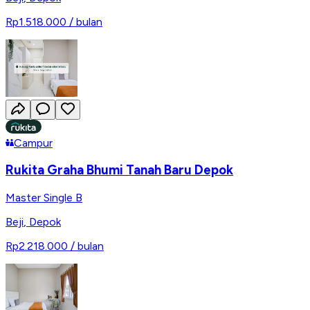
Rp1.518.000
/ bulan
Campur
Rukita Graha Bhumi Tanah Baru Depok
Master Single B
Beji
,
Depok
Rp2.218.000
/ bulan