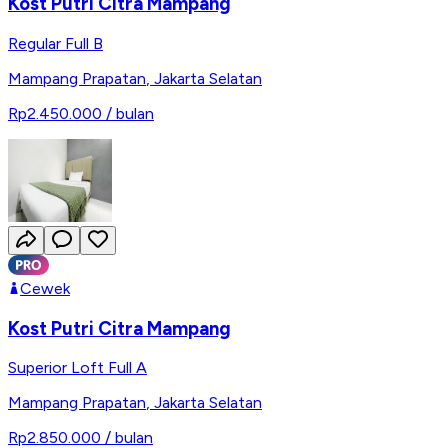
Kost Putri Citra Mampang
Regular Full B
Mampang Prapatan
,
Jakarta Selatan
Rp2.450.000
/ bulan
Cewek
Kost Putri Citra Mampang
Superior Loft Full A
Mampang Prapatan
,
Jakarta Selatan
Rp2.850.000
/ bulan