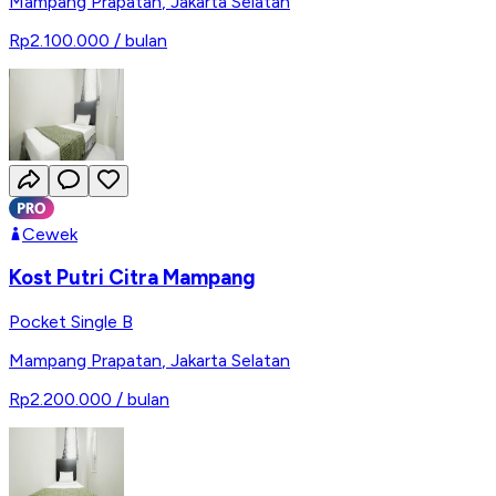
Mampang Prapatan
,
Jakarta Selatan
Rp2.100.000
/ bulan
Cewek
Kost Putri Citra Mampang
Pocket Single B
Mampang Prapatan
,
Jakarta Selatan
Rp2.200.000
/ bulan