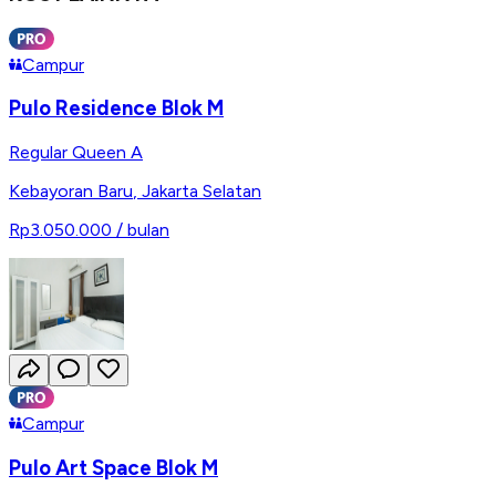
Campur
Pulo Residence Blok M
Regular Queen A
Kebayoran Baru
,
Jakarta Selatan
Rp3.050.000
/ bulan
Campur
Pulo Art Space Blok M