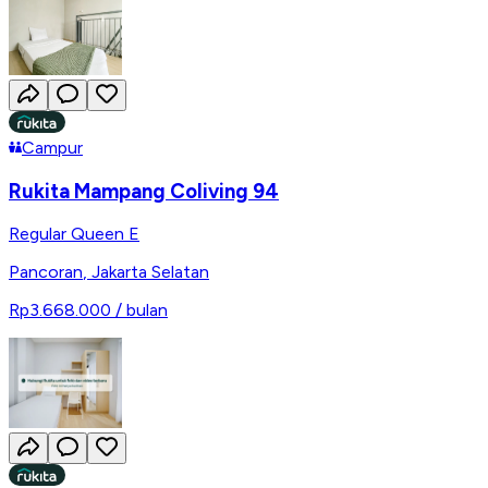
Campur
Rukita Mampang Coliving 94
Regular Queen E
Pancoran
,
Jakarta Selatan
Rp3.668.000
/ bulan