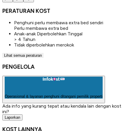
PERATURAN KOST
Penghuni perlu membawa extra bed sendiri
Perlu membawa extra bed
Anak-anak Diperbolehkan Tinggal
> 4 Tahun
Tidak diperbolehkan merokok
Lihat semua peraturan
PENGELOLA
Operasional & layanan penghuni ditangani pemilik properti
Ada info yang kurang tepat atau kendala lain dengan kost
ini?
Laporkan
KOST LAINNYA