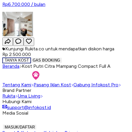
Rp6.700.000
/ bulan
Kunjungi Rukita.co untuk mendapatkan diskon harga
Rp 2.500.000
TANYA KOST
GAS BOOKING
Beranda
Kost Putri Citra Mampang Compact Full A
Tentang Kami
Pasang Iklan Kost
Gabung Infokost Pro
Brand Partner
Rukita
Uma Living
Hubungi Kami
support@infokost.id
Media Sosial
MASUK/DAFTAR