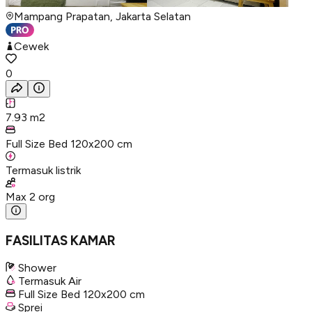
Mampang Prapatan, Jakarta Selatan
Cewek
0
7.93
m2
Full Size Bed 120x200 cm
Termasuk listrik
Max
2
org
FASILITAS KAMAR
Shower
Termasuk Air
Full Size Bed 120x200 cm
Sprei