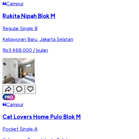
Campur
Rukita Nipah Blok M
Regular Single B
Kebayoran Baru
,
Jakarta Selatan
Rp3.468.000
/ bulan
Campur
Cat Lovers Home Pulo Blok M
Pocket Single A