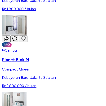
Kebayoran Baru
,
Jakarta Selatan
Rp1.800.000
/ bulan
Campur
Planet Blok M
Compact Queen
Kebayoran Baru
,
Jakarta Selatan
Rp2.800.000
/ bulan