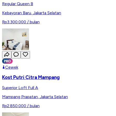
Regular Queen B
Kebayoran Baru
,
Jakarta Selatan
Rp3.300.000
/ bulan
Cewek
Kost Putri Citra Mampang
Superior Loft Full A
Mampang Prapatan
,
Jakarta Selatan
Rp2.850.000
/ bulan