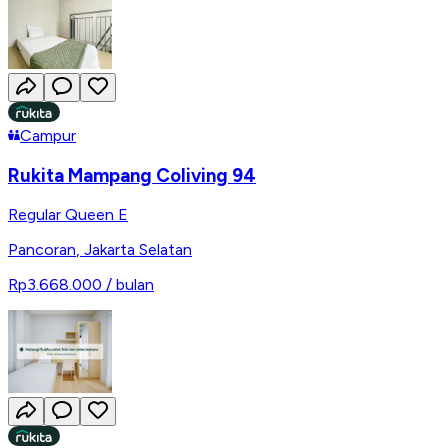
Campur
Rukita Mampang Coliving 94
Regular Queen E
Pancoran
,
Jakarta Selatan
Rp3.668.000
/ bulan