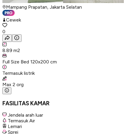
Mampang Prapatan, Jakarta Selatan
Cewek
0
8.89
m2
Full Size Bed 120x200 cm
Termasuk listrik
Max
2
org
FASILITAS KAMAR
Jendela arah luar
Termasuk Air
Lemari
Sprei