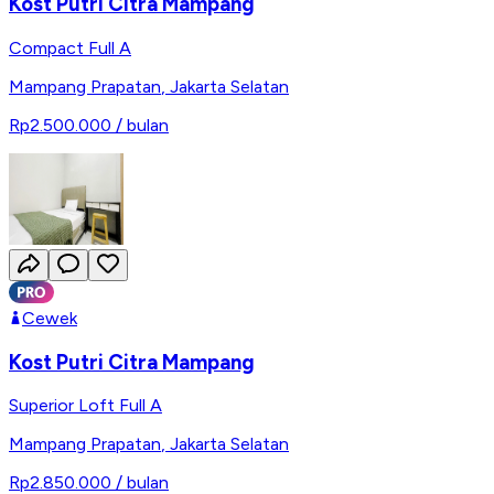
Kost Putri Citra Mampang
Compact Full A
Mampang Prapatan
,
Jakarta Selatan
Rp2.500.000
/ bulan
Cewek
Kost Putri Citra Mampang
Superior Loft Full A
Mampang Prapatan
,
Jakarta Selatan
Rp2.850.000
/ bulan