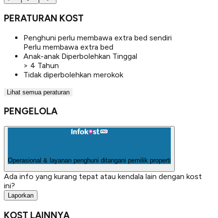
PERATURAN KOST
Penghuni perlu membawa extra bed sendiri
Perlu membawa extra bed
Anak-anak Diperbolehkan Tinggal
> 4 Tahun
Tidak diperbolehkan merokok
Lihat semua peraturan
PENGELOLA
Operasional & layanan penghuni ditangani pemilik properti
Ada info yang kurang tepat atau kendala lain dengan kost
ini?
Laporkan
KOST LAINNYA