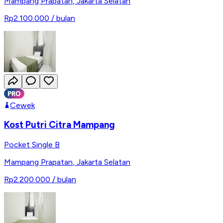
Mampang Prapatan
,
Jakarta Selatan
Rp2.100.000
/ bulan
Cewek
Kost Putri Citra Mampang
Pocket Single B
Mampang Prapatan
,
Jakarta Selatan
Rp2.200.000
/ bulan