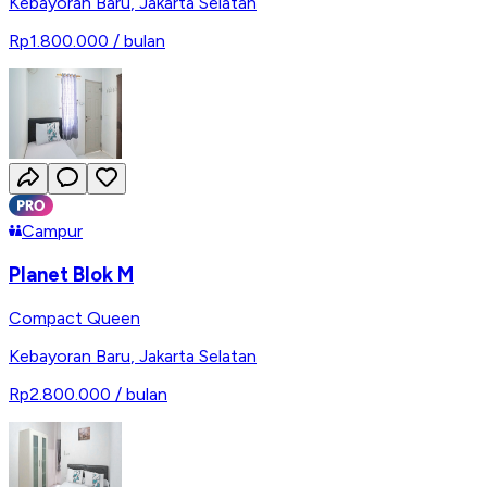
Kebayoran Baru
,
Jakarta Selatan
Rp1.800.000
/ bulan
Campur
Planet Blok M
Compact Queen
Kebayoran Baru
,
Jakarta Selatan
Rp2.800.000
/ bulan