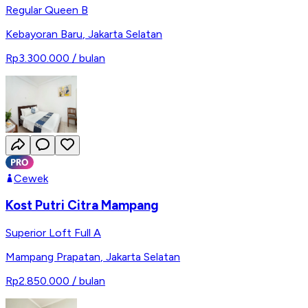
Regular Queen B
Kebayoran Baru
,
Jakarta Selatan
Rp3.300.000
/ bulan
Cewek
Kost Putri Citra Mampang
Superior Loft Full A
Mampang Prapatan
,
Jakarta Selatan
Rp2.850.000
/ bulan