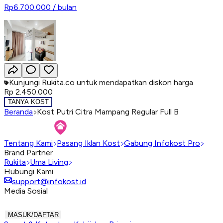
Rp6.700.000
/ bulan
Kunjungi Rukita.co untuk mendapatkan diskon harga
Rp 2.450.000
TANYA KOST
Beranda
Kost Putri Citra Mampang Regular Full B
Tentang Kami
Pasang Iklan Kost
Gabung Infokost Pro
Brand Partner
Rukita
Uma Living
Hubungi Kami
support@infokost.id
Media Sosial
MASUK/DAFTAR