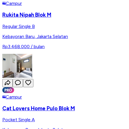
Campur
Rukita Nipah Blok M
Regular Single B
Kebayoran Baru
,
Jakarta Selatan
Rp3.468.000
/ bulan
Campur
Cat Lovers Home Pulo Blok M
Pocket Single A