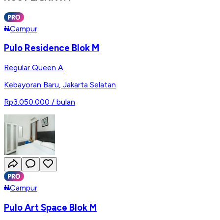
Campur
Pulo Residence Blok M
Regular Queen A
Kebayoran Baru
,
Jakarta Selatan
Rp3.050.000
/ bulan
Campur
Pulo Art Space Blok M