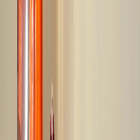
Cewek
Dhameita Kost Beji Depok
Pocket Single C
Beji
,
Depok
16 menit ke D'Mall Depok
Rp1.500.000
/ bulan
Cewek
Jasmine House Juanda Depok
Superior Single B