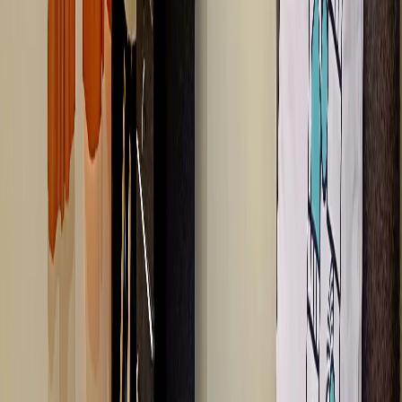
Executive Queen A
Sukma Jaya
,
Depok
12 menit ke D'Mall Depok
Rp1.800.000
/ bulan
Cowok
HD Depok
Compact Single B - M
Beji
,
Depok